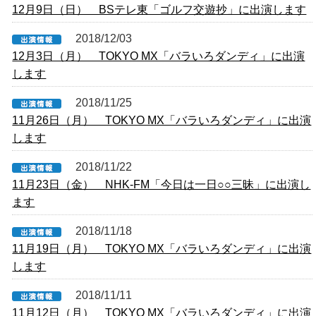
12月9日（日） BSテレ東「ゴルフ交遊抄」に出演します
2018/12/03
12月3日（月） TOKYO MX「バラいろダンディ」に出演
します
2018/11/25
11月26日（月） TOKYO MX「バラいろダンディ」に出演
します
2018/11/22
11月23日（金） NHK-FM「今日は一日○○三昧」に出演し
ます
2018/11/18
11月19日（月） TOKYO MX「バラいろダンディ」に出演
します
2018/11/11
11月12日（月） TOKYO MX「バラいろダンディ」に出演