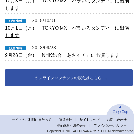
10月8日（月） TOKYO MX「バラいろダンディ」に出演
します
2018/10/01
10月1日（月） TOKYO MX「バラいろダンディ」に出演
します
2018/09/28
9月28日（金） NHK総合「あさイチ」に出演します
サイトのご利用に当たって
|
運営会社
|
サイトマップ
|
お問い合わせ
|
特定商取引法の表記
|
プライバシーポリシー
|
Copyright © 2016 AUDIT&ANALYSIS CO. All rightsreserved.