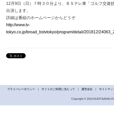
12月9日（日）７時３０分より、ＢＳテレ東「ゴルフ交遊
出演します。
詳細は番組のホームページからどうぞ
http://www.tv-
tokyo.co.jp/broad_bstvtokyo/program/detail/201812/24063
プライバシーポリシー
|
サイトのご利用に当たって
|
運営会社
|
サイトマッ
Copyright © 2016 AUDIT&ANALYSIS