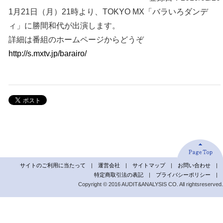
1月21日（月）21時より、TOKYO MX「バラいろダンデ
ィ」に勝間和代が出演します。
詳細は番組のホームページからどうぞ
http://s.mxtv.jp/barairo/
サイトのご利用に当たって
|
運営会社
|
サイトマップ
|
お問い合わせ
|
特定商取引法の表記
|
プライバシーポリシー
|
Copyright © 2016 AUDIT&ANALYSIS CO. All rightsreserved.