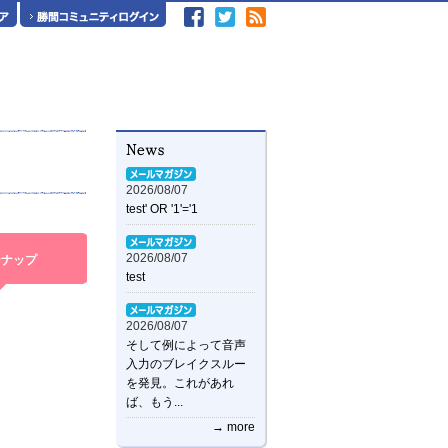
2026/08/07
test' OR '1'='1
2026/08/07
ンナップ
test
2026/08/07
そして例によって音声
入力のブレイクスルー
を発見。これがあれ
ば、もう...
→ more