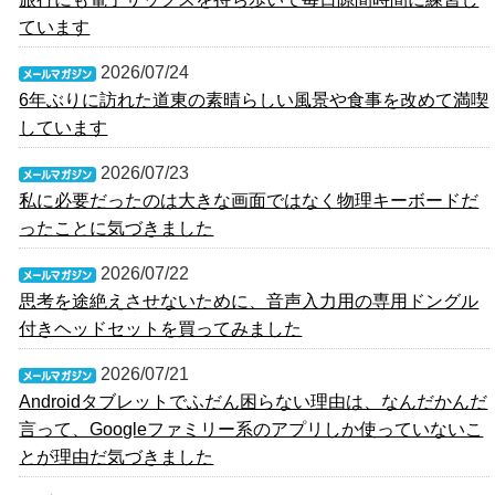
ています
2026/07/24
6年ぶりに訪れた道東の素晴らしい風景や食事を改めて満喫
しています
2026/07/23
私に必要だったのは大きな画面ではなく物理キーボードだ
ったことに気づきました
2026/07/22
思考を途絶えさせないために、音声入力用の専用ドングル
付きヘッドセットを買ってみました
2026/07/21
Androidタブレットでふだん困らない理由は、なんだかんだ
言って、Googleファミリー系のアプリしか使っていないこ
とが理由だ気づきました