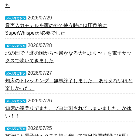
た
2026/07/29
音声入力モデルを家の外で使う時には圧倒的に
SuperWhisperが必要でした
2026/07/28
北の国で「北の国から〜遥かなる大地より〜」を電子サッ
クスで吹いてきました
2026/07/27
知床のトレッキング、無事終了しました。 ありえないほど
楽しかった。
2026/07/26
知床の滝登りでまた、ブヨに刺されてしまいました。かゆ
い！！
2026/07/25
旅行にも電子サックスを持ち歩いて毎日隙間時間に練習し