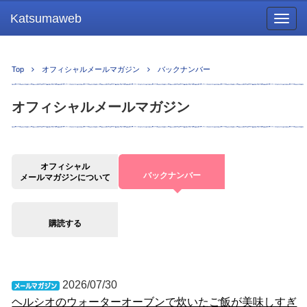
Katsumaweb
Togg
navig
Top
オフィシャルメールマガジン
バックナンバー
オフィシャルメールマガジン
オフィシャル
バックナンバー
メールマガジンについて
購読する
2026/07/30
ヘルシオのウォーターオーブンで炊いたご飯が美味しすぎ