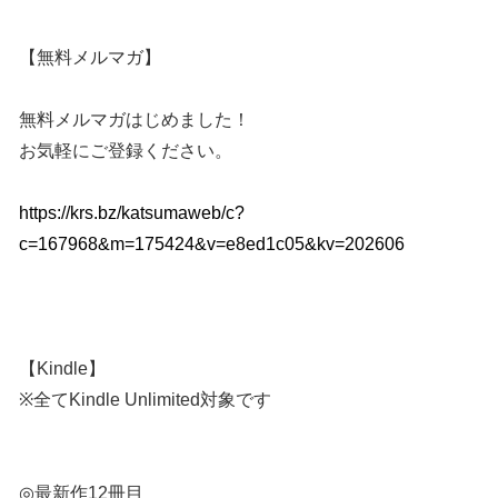
【無料メルマガ】
無料メルマガはじめました！
お気軽にご登録ください。
https://krs.bz/katsumaweb/c?
c=167968&m=175424&v=e8ed1c05&kv=202606
【Kindle】
※全てKindle Unlimited対象です
◎最新作12冊目