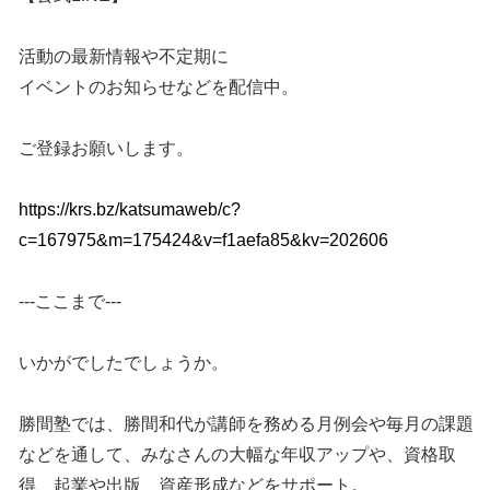
活動の最新情報や不定期に
イベントのお知らせなどを配信中。
ご登録お願いします。
https://krs.bz/katsumaweb/c?
c=167975&m=175424&v=f1aefa85&kv=202606
---ここまで---
いかがでしたでしょうか。
勝間塾では、勝間和代が講師を務める月例会や毎月の課題
などを通して、みなさんの大幅な年収アップや、資格取
得、起業や出版、資産形成などをサポート。