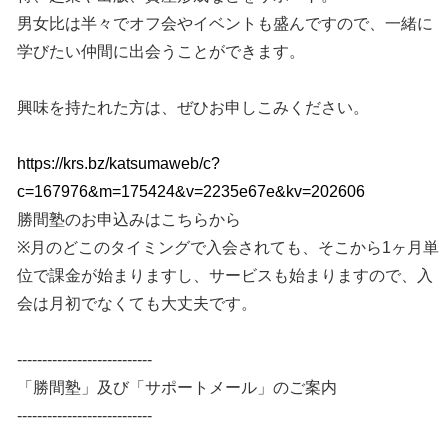
男女比は半々でオフ会やイベントも盛んですので、一緒に
学びたい仲間に出会うことができます。
興味を持たれた方は、ぜひお申しこみください。
https://krs.bz/katsumaweb/c?
c=167976&m=175424&v=2235e67e&kv=202606
勝間塾のお申込みはこちらから
※月のどこのタイミングで入会されても、そこから1ヶ月単
位で課金が始まりますし、サービスも始まりますので、入
会は月初でなくても大丈夫です。
---------------------------
「勝間塾」及び「サポートメール」のご案内
---------------------------