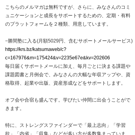
こちらのメルマガは無料ですが、さらに、みなさんのコミ
ュニケーションと成長をサポートするための、定期・有料
のプラットフォームを２種類、用意しています。
−勝間塾に入る(月額5029円、含むサポートメールサービス)
https://krs.bz/katsumaweb/c?
c=167976&m=175424&v=2235e67e&kv=202606
毎日届くサポートメールに加え、毎月ごとに決まる課題や
課題図書と月例会で、みなさんの大幅な年収アップや、資
格取得、起業や出版、資産形成などをサポートします。
オフ会や合宿も盛んです。学びたい仲間に出会うことがで
きます。
特に、ストレングスファインダーで「最上志向」「学習
欲」「内省」「収集」などが多い方が多数集まっていま