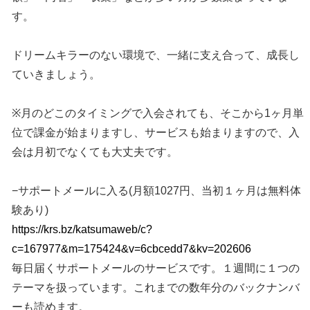
す。
ドリームキラーのない環境で、一緒に支え合って、成長し
ていきましょう。
※月のどこのタイミングで入会されても、そこから1ヶ月単
位で課金が始まりますし、サービスも始まりますので、入
会は月初でなくても大丈夫です。
−サポートメールに入る(月額1027円、当初１ヶ月は無料体
験あり)
https://krs.bz/katsumaweb/c?
c=167977&m=175424&v=6cbcedd7&kv=202606
毎日届くサポートメールのサービスです。１週間に１つの
テーマを扱っています。これまでの数年分のバックナンバ
ーも読めます。