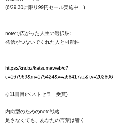
(6/29.30に限り99円セール実施中！)
noteで広がった人生の選択肢:
発信がつないでくれた人と可能性
https://krs.bz/katsumaweb/c?
c=167969&m=175424&v=a66417ac&kv=202606
◎11冊目(ベストセラー受賞)
内向型のためのnote戦略
足さなくても、あなたの言葉は響く