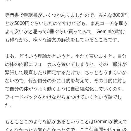
専門書で翻訳書がいくつかありましたので、みんな3000円
とか5000円ぐらいしたのですけれども、まあコーチを雇う
より安いかと思って3冊ぐらい買ってみて、Geminiの助け
も得ながら、様々な論文の解読をしているところです。
まあ、どういう理論かというと、平たく言いますと、自分
の体の内部にフォーカスを置いてしまうと、その一部分が
緊張して硬直したり固定するだけで、ちっともうまくいか
ないので、何か自分の外に目的を与えて、その目的に対し
て自分の体がうまく動くように自己組織化していくのを、
フィードバックをかけながら見つけていくという話でし
た。
もともとこのような話があるということはGeminiが教えて
くれなかったら知らなかったので、ここ何年間かGeminiを