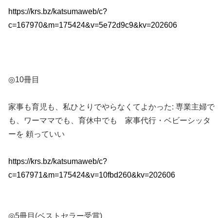
https://krs.bz/katsumaweb/c?
c=167970&m=175424&v=5e72d9c9&kv=202606
◎10冊目
家事も育児も、私ひとりでやらなくてよかった: 専業主婦で
も、ワーママでも、育休中でも 家事代行・ベビーシッタ
ーを 頼っていい
https://krs.bz/katsumaweb/c?
c=167971&m=175424&v=10fbd260&kv=202606
◎5冊目(ベストセラー受賞)