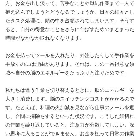
方、お金を出し渋って、苦手なことや単純作業まで一人で
抱え込んでしまうとどうなるでしょうか。日々の細々とし
たタスク処理に、頭の中を占領されてしまいます。そうす
ると、自分の得意なことをさらに伸ばすためのまとまった
時間がなかなか取れなくなります。
お金を払ってツールを入れたり、外注したりして手作業を
手放すのには理由があります。それは、この一番得意な領
域へ自分の脳のエネルギーをたっぷりと注ぐためです。
私たちは違う作業を切り替えるときに、脳のエネルギーを
大きく消費します。脳のスイッチングコストがかかるので
す。たとえば、料理の火加減を見ながら仕事のメールを返
し、合間に掃除をするといった状況です。こうした細切れ
の作業を繰り返していると、注意力が分散してしまい、深
い思考に入ることができません。お金を払って日常の作業