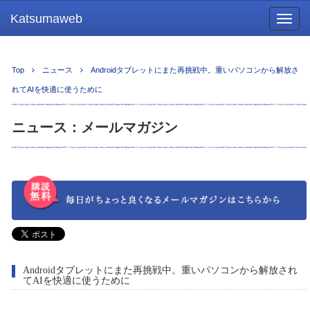
Katsumaweb
Togg
navig
Top
ニュース
Androidタブレットにまた再挑戦中。重いパソコンから解放さ
れてAIを快適に使うために
ニュース：メールマガジン
Androidタブレットにまた再挑戦中。重いパソコンから解放され
てAIを快適に使うために