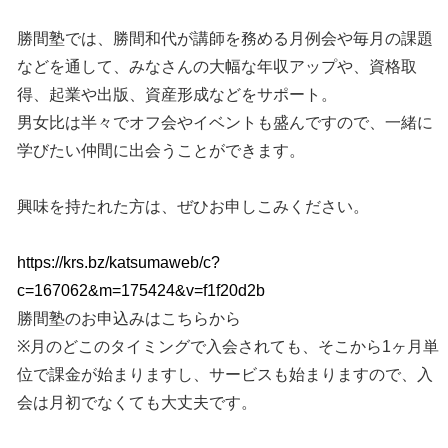
勝間塾では、勝間和代が講師を務める月例会や毎月の課題
などを通して、みなさんの大幅な年収アップや、資格取
得、起業や出版、資産形成などをサポート。
男女比は半々でオフ会やイベントも盛んですので、一緒に
学びたい仲間に出会うことができます。
興味を持たれた方は、ぜひお申しこみください。
https://krs.bz/katsumaweb/c?
c=167062&m=175424&v=f1f20d2b
勝間塾のお申込みはこちらから
※月のどこのタイミングで入会されても、そこから1ヶ月単
位で課金が始まりますし、サービスも始まりますので、入
会は月初でなくても大丈夫です。