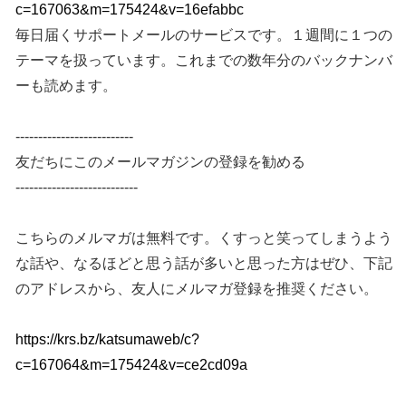
c=167063&m=175424&v=16efabbc
毎日届くサポートメールのサービスです。１週間に１つの
テーマを扱っています。これまでの数年分のバックナンバ
ーも読めます。
--------------------------
友だちにこのメールマガジンの登録を勧める
---------------------------
こちらのメルマガは無料です。くすっと笑ってしまうよう
な話や、なるほどと思う話が多いと思った方はぜひ、下記
のアドレスから、友人にメルマガ登録を推奨ください。
https://krs.bz/katsumaweb/c?
c=167064&m=175424&v=ce2cd09a