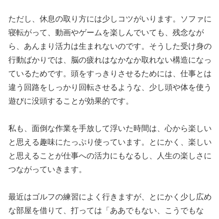
ただし、休息の取り方には少しコツがいります。ソファに
寝転がって、動画やゲームを楽しんでいても、残念なが
ら、あんまり活力は生まれないのです。そうした受け身の
行動ばかりでは、脳の疲れはなかなか取れない構造になっ
ているためです。頭をすっきりさせるためには、仕事とは
違う回路をしっかり回転させるような、少し頭や体を使う
遊びに没頭することが効果的です。
私も、面倒な作業を手放して浮いた時間は、心から楽しい
と思える趣味にたっぷり使っています。とにかく、楽しい
と思えることが仕事への活力にもなるし、人生の楽しさに
つながっていきます。
最近はゴルフの練習によく行きますが、とにかく少し広め
な部屋を借りて、打っては「ああでもない、こうでもな