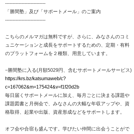
---------------------------
「勝間塾」及び「サポートメール」のご案内
---------------------------
こちらのメルマガは無料ですが、さらに、みなさんのコミ
ュニケーションと成長をサポートするための、定期・有料
のプラットフォームを２種類、用意しています。
−勝間塾に入る(月額5029円、含むサポートメールサービス)
https://krs.bz/katsumaweb/c?
c=167062&m=175424&v=f1f20d2b
毎日届くサポートメールに加え、毎月ごとに決まる課題や
課題図書と月例会で、みなさんの大幅な年収アップや、資
格取得、起業や出版、資産形成などをサポートします。
オフ会や合宿も盛んです。学びたい仲間に出会うことがで