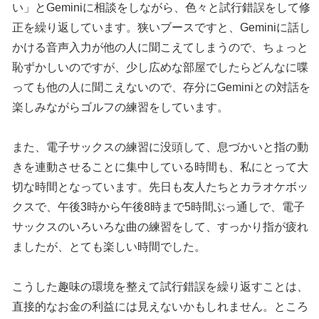
い」とGeminiに相談をしながら、色々と試行錯誤をして修
正を繰り返しています。狭いブースですと、Geminiに話し
かける音声入力が他の人に聞こえてしまうので、ちょっと
恥ずかしいのですが、少し広めな部屋でしたらどんなに喋
っても他の人に聞こえないので、存分にGeminiとの対話を
楽しみながらゴルフの練習をしています。
また、電子サックスの練習に没頭して、息づかいと指の動
きを連動させることに集中している時間も、私にとって大
切な時間となっています。先日も友人たちとカラオケボッ
クスで、午後3時から午後8時まで5時間ぶっ通しで、電子
サックスのいろいろな曲の練習をして、すっかり指が疲れ
ましたが、とても楽しい時間でした。
こうした趣味の環境を整えて試行錯誤を繰り返すことは、
直接的なお金の利益には見えないかもしれません。ところ