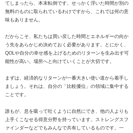
てしまったら、本末転倒です。せっかく浮いた時間が別の
無料のものに取られているわけですから、これでは何の意
味もありません。
だからこそ、私たちは買い戻した時間とエネルギーの向か
う先をあらかじめ決めておく必要があります。とにかく、
QOLや自分の幸せ感を上げるためのリターンを生み出す可
能性が高い。場所へと向けていくことが大切です。
まずは、経済的なリターンが一番大きい使い道から着手し
ましょう。それは、自分の「比較優位」の領域に集中する
ことです。
誰もが、息を吸って吐くように自然にでき、他の人よりも
上手くこなせる得意分野を持っています。ストレングスフ
ァインダーなどでもみんなで共有しているものです。一