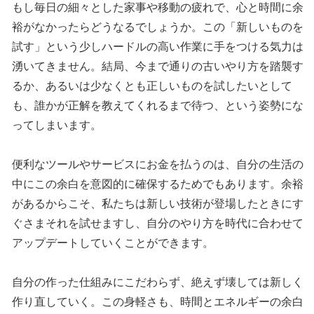
もし毎日の細々とした家事や移動の疲れで、心と時間に余
裕がなかったらどうなるでしょうか。この「新しいものを
試す」という少しハードルの高い作業に手をつける気力は
湧いてきません。結局、今まで通りの古いやり方を踏襲す
るか、あるいは少なくとも正しいものを試したいとして
も、誰かが正解を教えてくれるまで待つ、という姿勢にな
ってしまいます。
便利なツールやサービスにお金を払うのは、自分の生活の
中にこの余白を意図的に確保するためでもあります。余裕
があるからこそ、私たちは新しい技術が登場したときにす
ぐさまそれを試せますし、自分のやり方を時代に合わせて
アップデートしていくことができます。
自分の作った仕組みにこだわらず、絶えず壊しては新しく
作り直していく。この身軽さも、時間とエネルギーの余白