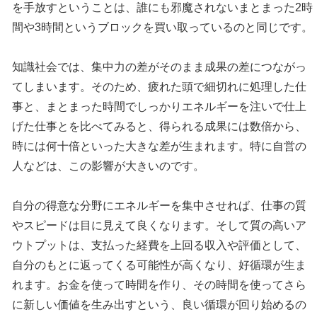
を手放すということは、誰にも邪魔されないまとまった2時
間や3時間というブロックを買い取っているのと同じです。
知識社会では、集中力の差がそのまま成果の差につながっ
てしまいます。そのため、疲れた頭で細切れに処理した仕
事と、まとまった時間でしっかりエネルギーを注いで仕上
げた仕事とを比べてみると、得られる成果には数倍から、
時には何十倍といった大きな差が生まれます。特に自営の
人などは、この影響が大きいのです。
自分の得意な分野にエネルギーを集中させれば、仕事の質
やスピードは目に見えて良くなります。そして質の高いア
ウトプットは、支払った経費を上回る収入や評価として、
自分のもとに返ってくる可能性が高くなり、好循環が生ま
れます。お金を使って時間を作り、その時間を使ってさら
に新しい価値を生み出すという、良い循環が回り始めるの