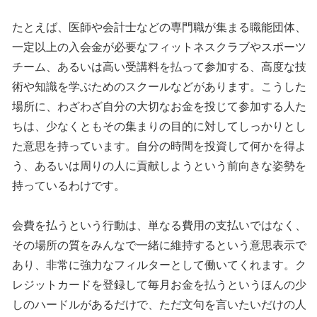
たとえば、医師や会計士などの専門職が集まる職能団体、
一定以上の入会金が必要なフィットネスクラブやスポーツ
チーム、あるいは高い受講料を払って参加する、高度な技
術や知識を学ぶためのスクールなどがあります。こうした
場所に、わざわざ自分の大切なお金を投じて参加する人た
ちは、少なくともその集まりの目的に対してしっかりとし
た意思を持っています。自分の時間を投資して何かを得よ
う、あるいは周りの人に貢献しようという前向きな姿勢を
持っているわけです。
会費を払うという行動は、単なる費用の支払いではなく、
その場所の質をみんなで一緒に維持するという意思表示で
あり、非常に強力なフィルターとして働いてくれます。ク
レジットカードを登録して毎月お金を払うというほんの少
しのハードルがあるだけで、ただ文句を言いたいだけの人