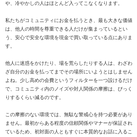
や、冷やかしの人はほとんど入ってこなくなります。
私たちがコミュニティにお金を払うとき、最も大きな価値
は、他人の時間を尊重できる人だけが集まっているとい
う、安心で安全な環境を現金で買い取っている点にありま
す。
他人に迷惑をかけたり、場を荒らしたりする人は、わざわ
ざ自分のお金を払ってまでその場所にいようとはしません
よね。少し高めの会費というフィルターを一つ設けるだけ
で、コミュニティ内のノイズや対人関係の摩擦は、びっく
りするくらい減るのです。
この摩擦のない環境では、無駄な警戒心を持つ必要があり
ません。最初からある程度の信頼関係やマナーが保証され
ているため、初対面の人ともすぐに本質的なお話に入るこ