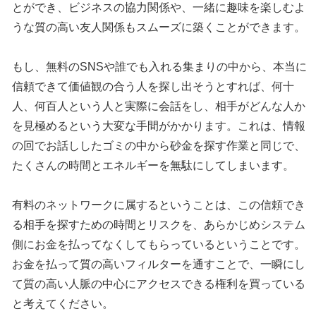
とができ、ビジネスの協力関係や、一緒に趣味を楽しむよ
うな質の高い友人関係もスムーズに築くことができます。
もし、無料のSNSや誰でも入れる集まりの中から、本当に
信頼できて価値観の合う人を探し出そうとすれば、何十
人、何百人という人と実際に会話をし、相手がどんな人か
を見極めるという大変な手間がかかります。これは、情報
の回でお話ししたゴミの中から砂金を探す作業と同じで、
たくさんの時間とエネルギーを無駄にしてしまいます。
有料のネットワークに属するということは、この信頼でき
る相手を探すための時間とリスクを、あらかじめシステム
側にお金を払ってなくしてもらっているということです。
お金を払って質の高いフィルターを通すことで、一瞬にし
て質の高い人脈の中心にアクセスできる権利を買っている
と考えてください。