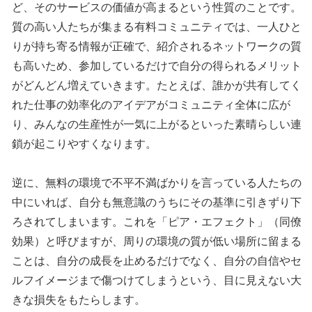
ど、そのサービスの価値が高まるという性質のことです。
質の高い人たちが集まる有料コミュニティでは、一人ひと
りが持ち寄る情報が正確で、紹介されるネットワークの質
も高いため、参加しているだけで自分の得られるメリット
がどんどん増えていきます。たとえば、誰かが共有してく
れた仕事の効率化のアイデアがコミュニティ全体に広が
り、みんなの生産性が一気に上がるといった素晴らしい連
鎖が起こりやすくなります。
逆に、無料の環境で不平不満ばかりを言っている人たちの
中にいれば、自分も無意識のうちにその基準に引きずり下
ろされてしまいます。これを「ピア・エフェクト」（同僚
効果）と呼びますが、周りの環境の質が低い場所に留まる
ことは、自分の成長を止めるだけでなく、自分の自信やセ
ルフイメージまで傷つけてしまうという、目に見えない大
きな損失をもたらします。