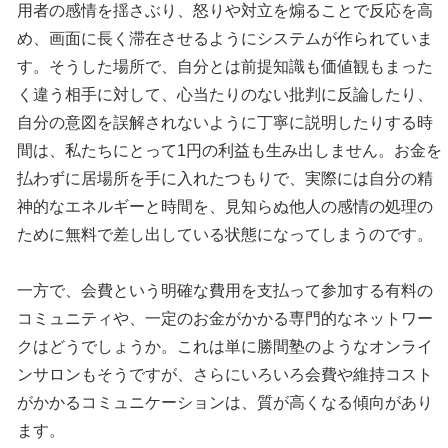
用者の感情を揺さぶり、怒りや対立を煽ることで反応を高
め、画面に長く滞在させるようにシステムが作られていま
す。そうした場所で、自分とは前提知識も価値観もまった
く違う相手に対して、心当たりのない批判に反論したり、
自分の意図を誤解されないように丁寧に説明したりする時
間は、私たちにとって1円の利益も生み出しません。お金を
払わずに居場所を手に入れたつもりで、実際には自分の精
神的なエネルギーと時間を、見知らぬ他人の感情の処理の
ために無料で差し出している状態になってしまうのです。
一方で、会費という明確な費用を支払って参加する有料の
コミュニティや、一定のお金がかかる専門的なネットワー
クはどうでしょうか。これは単に勝間塾のようなオンライ
ンサロンもそうですが、さらにいろいろ会費や維持コスト
がかかるコミュニケーションは、質が高くなる傾向があり
ます。