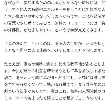
なぜなら、参加するためのお金がかからない環境には、ど
うしても他人の時間やエネルギーを奪うことに無頓着な人
たちが集まりやすくなってしまうからです。これを経済学
の言葉で少し考えてみると、無料のコミュニティには「負
の外部性」がたまりやすい、という傾向が見えてきます。
「負の外部性」というのは、ある人の行動が、お金を払う
ことなく周りの人に迷惑をかけてしまうことを指します。
たとえば、誰もが無料で自由に使える牧草地があるとしま
す。全員が自分の利益を増やそうとして羊を放牧しすぎた
結果、あっという間に草が食べ尽くされ、最後には誰も羊
を育てられなくなって土地が荒れ果ててしまう共有地の悲
劇という法則があります。実はこれ、無料の人間関係やコ
ミュニティでもまったく同じことが起きてしまうのです。