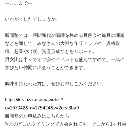
---ここまで---
いかがでしたでしょうか。
勝間塾では、勝間和代が講師を務める月例会や毎月の課題
などを通して、みなさんの大幅な年収アップや、資格取
得、起業や出版、資産形成などをサポート。
男女比は半々でオフ会やイベントも盛んですので、一緒に
学びたい仲間に出会うことができます。
興味を持たれた方は、ぜひお申しこみください。
https://krs.bz/katsumaweb/c?
c=167042&m=175424&v=2cea3ba9
勝間塾のお申込みはこちらから
※月のどこのタイミングで入会されても、そこから1ヶ月単