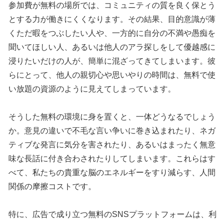
参加費が無料の場所では、コミュニティの質を良く保とう
とする力が働きにくくなります。その結果、目的意識が薄
くただ暇をつぶしたい人や、一方的に自分の不満や愚痴を
聞いてほしい人、あるいは他人のアラ探しをして優越感に
浸りたいだけの人が、簡単に混ざってきてしまいます。彼
らにとって、他人の親切心や思いやりの時間は、無料で使
い放題の資源のように見えてしまっています。
そうした無料の環境に身を置くと、一体どうなるでしょう
か。意見の違いで不毛な言い争いに巻き込まれたり、ネガ
ティブな発言に気分を害されたり、あるいはまったく無意
味な長話に付き合わされたりしてしまいます。これらはす
べて、私たちの貴重な脳のエネルギーをすり減らす、人間
関係の摩擦コストです。
特に、広告で成り立つ無料のSNSプラットフォームは、利