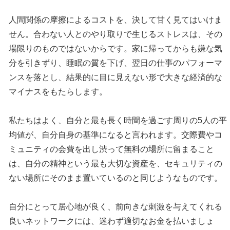
人間関係の摩擦によるコストを、決して甘く見てはいけま
せん。合わない人とのやり取りで生じるストレスは、その
場限りのものではないからです。家に帰ってからも嫌な気
分を引きずり、睡眠の質を下げ、翌日の仕事のパフォーマ
ンスを落とし、結果的に目に見えない形で大きな経済的な
マイナスをもたらします。
私たちはよく、自分と最も長く時間を過ごす周りの5人の平
均値が、自分自身の基準になると言われます。交際費やコ
ミュニティの会費を出し渋って無料の場所に留まること
は、自分の精神という最も大切な資産を、セキュリティの
ない場所にそのまま置いているのと同じようなものです。
自分にとって居心地が良く、前向きな刺激を与えてくれる
良いネットワークには、迷わず適切なお金を払いましょ