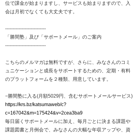
位で課金が始まりますし、サービスも始まりますので、入
会は月初でなくても大丈夫です。
---------------------------
「勝間塾」及び「サポートメール」のご案内
---------------------------
こちらのメルマガは無料ですが、さらに、みなさんのコミ
ュニケーションと成長をサポートするための、定期・有料
のプラットフォームを２種類、用意しています。
−勝間塾に入る(月額5029円、含むサポートメールサービス)
https://krs.bz/katsumaweb/c?
c=167042&m=175424&v=2cea3ba9
毎日届くサポートメールに加え、毎月ごとに決まる課題や
課題図書と月例会で、みなさんの大幅な年収アップや、資