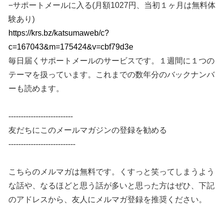
−サポートメールに入る(月額1027円、当初１ヶ月は無料体
験あり)
https://krs.bz/katsumaweb/c?
c=167043&m=175424&v=cbf79d3e
毎日届くサポートメールのサービスです。１週間に１つの
テーマを扱っています。これまでの数年分のバックナンバ
ーも読めます。
--------------------------
友だちにこのメールマガジンの登録を勧める
---------------------------
こちらのメルマガは無料です。くすっと笑ってしまうよう
な話や、なるほどと思う話が多いと思った方はぜひ、下記
のアドレスから、友人にメルマガ登録を推奨ください。