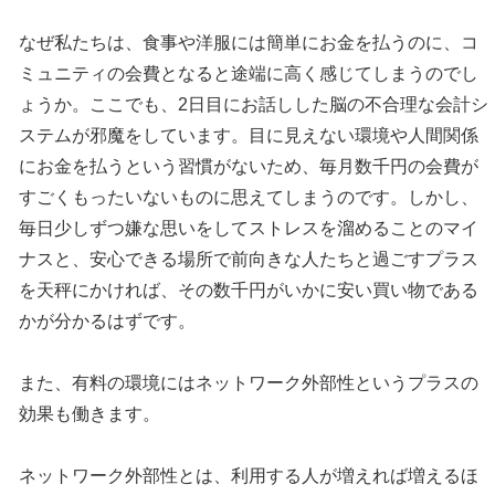
なぜ私たちは、食事や洋服には簡単にお金を払うのに、コ
ミュニティの会費となると途端に高く感じてしまうのでし
ょうか。ここでも、2日目にお話しした脳の不合理な会計シ
ステムが邪魔をしています。目に見えない環境や人間関係
にお金を払うという習慣がないため、毎月数千円の会費が
すごくもったいないものに思えてしまうのです。しかし、
毎日少しずつ嫌な思いをしてストレスを溜めることのマイ
ナスと、安心できる場所で前向きな人たちと過ごすプラス
を天秤にかければ、その数千円がいかに安い買い物である
かが分かるはずです。
また、有料の環境にはネットワーク外部性というプラスの
効果も働きます。
ネットワーク外部性とは、利用する人が増えれば増えるほ