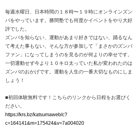
毎週水曜日、日本時間の１８時〜１９時にオンラインズン
バをやっています。勝間塾でも何度かイベントをやり大好
評でした。
ズンバを知らない、運動があまり好きではない、踊るなん
て考えた事もない、そんな方が参加して「まさかのズンバ
ファン」になってしまうのを見るのが何よりの幸せです。
一切運動せず今より１０キロ太っていた私が変われたのは
ズンバのおかげです。運動を人生の一番大切なものにしま
しょう！
■初回体験無料です！こちらのリンクから日程をお選びく
ださい。
https://krs.bz/katsumaweb/c?
c=164141&m=175424&v=7a004020