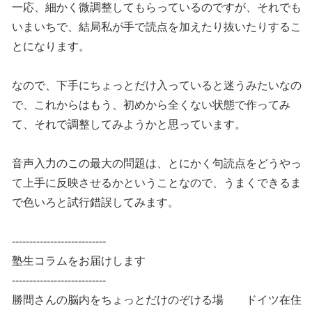
一応、細かく微調整してもらっているのですが、それでも
いまいちで、結局私が手で読点を加えたり抜いたりするこ
とになります。
なので、下手にちょっとだけ入っていると迷うみたいなの
で、これからはもう、初めから全くない状態で作ってみ
て、それで調整してみようかと思っています。
音声入力のこの最大の問題は、とにかく句読点をどうやっ
て上手に反映させるかということなので、うまくできるま
で色いろと試行錯誤してみます。
---------------------------
塾生コラムをお届けします
---------------------------
勝間さんの脳内をちょっとだけのぞける場 ドイツ在住