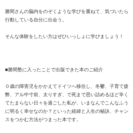
勝間さんの脳内をのぞくような学びを重ねて、気づいたら
行動している自分に出会う。
そんな体験をしたい方はぜひいっしょに学びましょう！
■勝間塾に入ったことで出版できた本のご紹介
０歳の障害児をかかえてドイツへ移住し、冬鬱、子育て疲
弊、アル中寸前、太りすぎ、で死まで思い詰めるほど辛く
てたまらない日々を過ごした私が、いまなんでこんなふう
に明るく幸せなのか？といった経緯と人生の秘訣、チャン
スをつかむ方法がつまった本です。