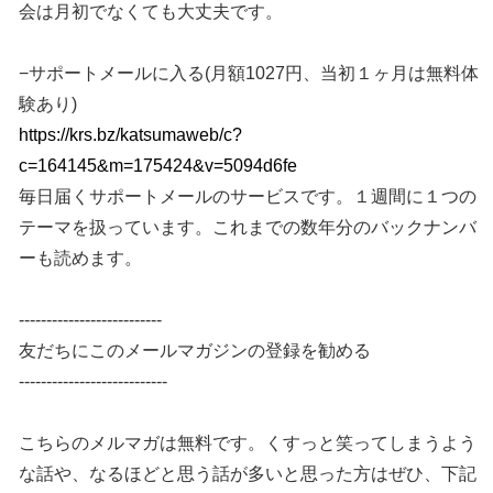
会は月初でなくても大丈夫です。
−サポートメールに入る(月額1027円、当初１ヶ月は無料体
験あり)
https://krs.bz/katsumaweb/c?
c=164145&m=175424&v=5094d6fe
毎日届くサポートメールのサービスです。１週間に１つの
テーマを扱っています。これまでの数年分のバックナンバ
ーも読めます。
--------------------------
友だちにこのメールマガジンの登録を勧める
---------------------------
こちらのメルマガは無料です。くすっと笑ってしまうよう
な話や、なるほどと思う話が多いと思った方はぜひ、下記