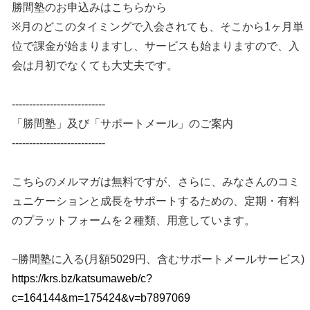
勝間塾のお申込みはこちらから
※月のどこのタイミングで入会されても、そこから1ヶ月単
位で課金が始まりますし、サービスも始まりますので、入
会は月初でなくても大丈夫です。
---------------------------
「勝間塾」及び「サポートメール」のご案内
---------------------------
こちらのメルマガは無料ですが、さらに、みなさんのコミ
ュニケーションと成長をサポートするための、定期・有料
のプラットフォームを２種類、用意しています。
−勝間塾に入る(月額5029円、含むサポートメールサービス)
https://krs.bz/katsumaweb/c?
c=164144&m=175424&v=b7897069