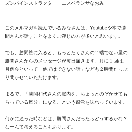
ズンバインストラクター エスペランサなおみ
このメルマガを読んでいるみなさんは、Youtubeや本で勝
間さんが話すことをよくご存じの方が多いと思います。
でも、勝間塾に入ると、もっとたくさんの半端でない量の
勝間さんからのメッセージが毎日届きます。月に１回は、
月例会といって「他ではできない話」なども２時間たっぷ
り聞かせていただけます。
まるで、「勝間和代さんの脳内を、ちょっとのぞかせても
らっている気分」になる、という感覚を味わっています。
何かに迷った時などは、勝間さんだったらどうするかな？
なーんて考えることもあります。