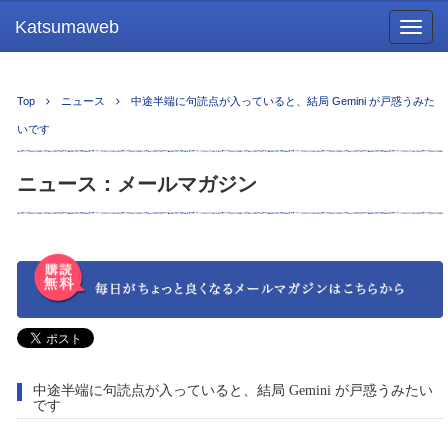
Katsumaweb
Togg
navig
Top
ニュース
中途半端に句読点が入っていると、結局 Gemini が戸惑うみた
いです
ニュース：メールマガジン
中途半端に句読点が入っていると、結局 Gemini が戸惑うみたい
です