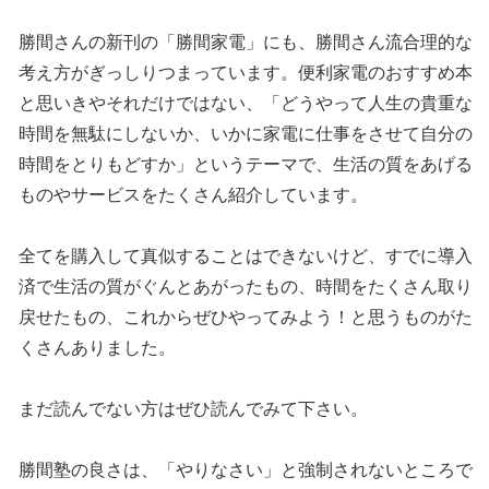
勝間さんの新刊の「勝間家電」にも、勝間さん流合理的な
考え方がぎっしりつまっています。便利家電のおすすめ本
と思いきやそれだけではない、「どうやって人生の貴重な
時間を無駄にしないか、いかに家電に仕事をさせて自分の
時間をとりもどすか」というテーマで、生活の質をあげる
ものやサービスをたくさん紹介しています。
全てを購入して真似することはできないけど、すでに導入
済で生活の質がぐんとあがったもの、時間をたくさん取り
戻せたもの、これからぜひやってみよう！と思うものがた
くさんありました。
まだ読んでない方はぜひ読んでみて下さい。
勝間塾の良さは、「やりなさい」と強制されないところで