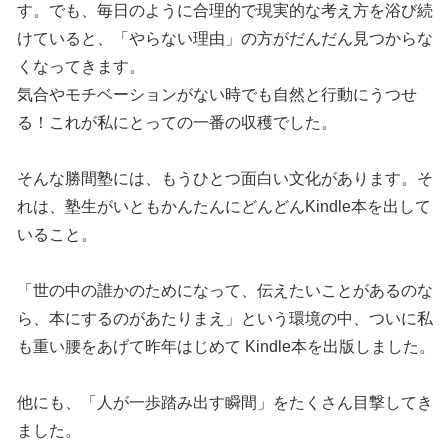
す。でも、毎日のように合理的で現実的な考え方を浴び続
けていると、「やらない理由」の方がだんだん見つからな
くなってきます。
気合やモチベーションがない時でも自然と行動にうつせ
る！これが私にとっての一番の収穫でした。
そんな勝間塾には、もうひとつ面白い文化があります。そ
れは、塾生がいともかんたんにどんどんKindle本を出して
いること。
「世の中の誰かのためになって、伝えたいことがあるのな
ら、本にするのがあたりまえ」という環境の中、ついに私
も重い腰をあげて昨年はじめて Kindle本を出版しました。
他にも、「人が一歩踏み出す瞬間」をたくさん目撃してき
ました。