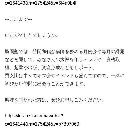
c=164143&m=175424&v=6f4a0b4f
---ここまで---
いかがでしたでしょうか。
勝間塾では、勝間和代が講師を務める月例会や毎月の課題
などを通して、みなさんの大幅な年収アップや、資格取
得、起業や出版、資産形成などをサポート。
男女比は半々でオフ会やイベントも盛んですので、一緒に
学びたい仲間に出会うことができます。
興味を持たれた方は、ぜひお申しこみください。
https://krs.bz/katsumaweb/c?
c=164144&m=175424&v=b7897069