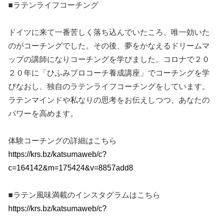
■ラテンライフコーチング
ドイツに来て一番苦しく落ち込んでいたころ、唯一効いた
のがコーチングでした。その後、夢をかなえるドリームマ
ップの講師になりコーチングを学びました。コロナで２０
２０年に「ひふみプロコーチ養成講座」でコーチングを学
びなおし、独自のラテンライフコーチングをしています。
ラテンマインドや私なりの思考をお伝えしつつ、あなたの
パワーを高めます。
体験コーチングの詳細はこちら
https://krs.bz/katsumaweb/c?
c=164142&m=175424&v=8857add8
■ラテン風味満載のインスタグラムはこちら
https://krs.bz/katsumaweb/c?