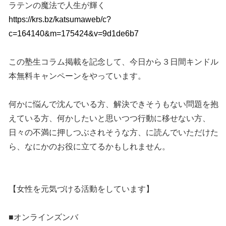
ラテンの魔法で人生が輝く
https://krs.bz/katsumaweb/c?
c=164140&m=175424&v=9d1de6b7
この塾生コラム掲載を記念して、今日から３日間キンドル
本無料キャンペーンをやっています。
何かに悩んで沈んでいる方、解決できそうもない問題を抱
えている方、何かしたいと思いつつ行動に移せない方、
日々の不満に押しつぶされそうな方、に読んでいただけた
ら、なにかのお役に立てるかもしれません。
【女性を元気づける活動をしています】
■オンラインズンバ