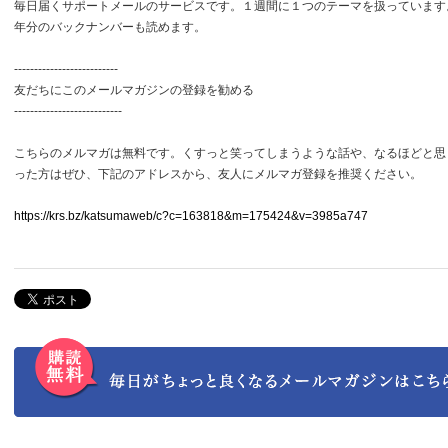
毎日届くサポートメールのサービスです。１週間に１つのテーマを扱っています
年分のバックナンバーも読めます。
--------------------------
友だちにこのメールマガジンの登録を勧める
---------------------------
こちらのメルマガは無料です。くすっと笑ってしまうような話や、なるほどと思
った方はぜひ、下記のアドレスから、友人にメルマガ登録を推奨ください。
https://krs.bz/katsumaweb/c?c=163818&m=175424&v=3985a747