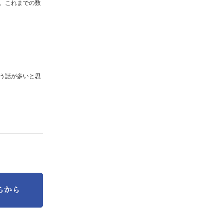
。これまでの数
う話が多いと思