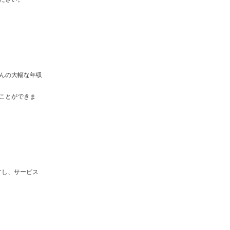
んの大幅な年収
ことができま
すし、サービス