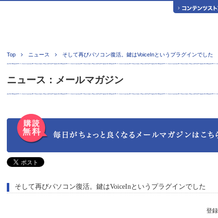
Top
ニュース
そして再びパソコン復活。鍵はVoiceInというプラグインでした
ニュース：メールマガジン
そして再びパソコン復活。鍵はVoiceInというプラグインでした
登録日