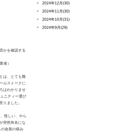
2024年12月(30)
2024年11月(30)
2024年10月(31)
2024年9月(29)
否かを確認する
事業者）
とは、とても難
ールストークに
ろはわかりませ
ミュニティー選び
至りました。
は、怪しい、やら
が突然有名にな
％の改善の積み