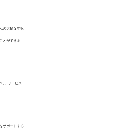
んの大幅な年収
ことができま
すし、サービス
をサポートする