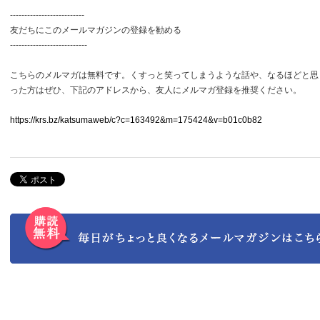
--------------------------
友だちにこのメールマガジンの登録を勧める
---------------------------
こちらのメルマガは無料です。くすっと笑ってしまうような話や、なるほどと思
った方はぜひ、下記のアドレスから、友人にメルマガ登録を推奨ください。
https://krs.bz/katsumaweb/c?c=163492&m=175424&v=b01c0b82