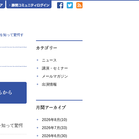
を知って驚愕す
ニュース
講演・セミナー
メールマガジン
出演情報
2026年8月(10)
を知って驚愕
2026年7月(33)
2026年6月(30)