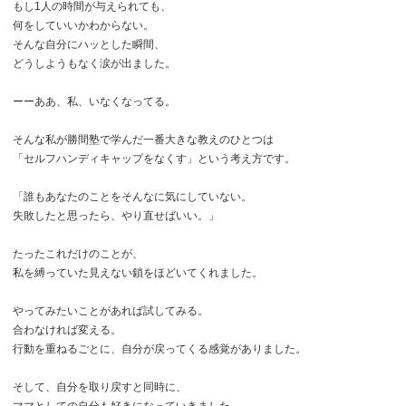
もし1人の時間が与えられても、
何をしていいかわからない。
そんな自分にハッとした瞬間、
どうしようもなく涙が出ました。
ーーああ、私、いなくなってる。
そんな私が勝間塾で学んだ一番大きな教えのひとつは
「セルフハンディキャップをなくす」という考え方です。
「誰もあなたのことをそんなに気にしていない。
失敗したと思ったら、やり直せばいい。」
たったこれだけのことが、
私を縛っていた見えない鎖をほどいてくれました。
やってみたいことがあれば試してみる。
合わなければ変える。
行動を重ねるごとに、自分が戻ってくる感覚がありました。
そして、自分を取り戻すと同時に、