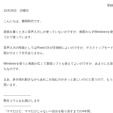
登録日
10月26日 日曜日
こんにちは、勝間和代です。
原稿を書くときに音声入力しか使っていないのですが、相変わらずWindowsを使う
うかで迷っています。
音声入力の性能としてはPixelの方が圧倒的によいのですが、デスクトップモー
面が小さくて仕方ありません。
Windowsを使うと画面が広くて親指シフトも使えてよいのですが、あまりにも
ちなのです。
まあ、多分揺れ動きながらあれこれ悩むのがきっと楽しいのだと思うので、もう
思います。
---------------------------
塾生コラムをお届けします
---------------------------
「ママだけど、ママだけじゃないー自分を取り戻すまでの4年間」