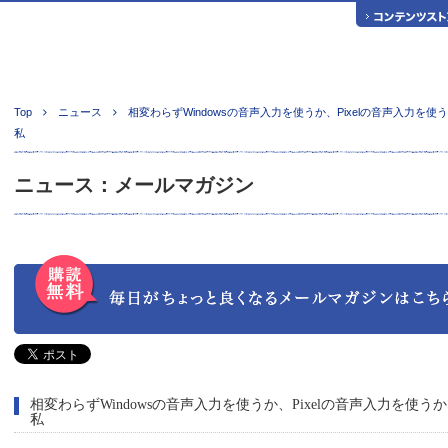
Top
ニュース
相変わらずWindowsの音声入力を使うか、Pixelの音声入力を使
私
ニュース：メールマガジン
相変わらずWindowsの音声入力を使うか、Pixelの音声入力を使う
私