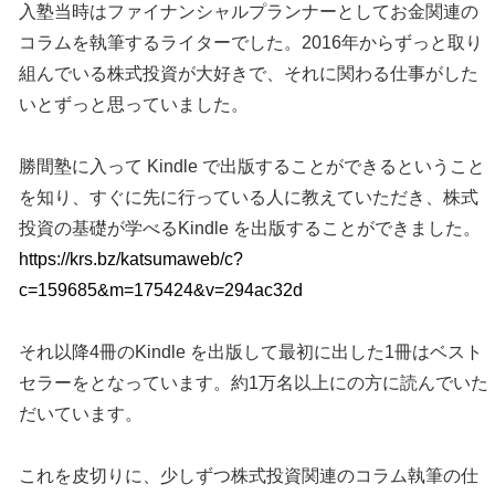
入塾当時はファイナンシャルプランナーとしてお金関連の
コラムを執筆するライターでした。2016年からずっと取り
組んでいる株式投資が大好きで、それに関わる仕事がした
いとずっと思っていました。
勝間塾に入って Kindle で出版することができるということ
を知り、すぐに先に行っている人に教えていただき、株式
投資の基礎が学べるKindle を出版することができました。
https://krs.bz/katsumaweb/c?
c=159685&m=175424&v=294ac32d
それ以降4冊のKindle を出版して最初に出した1冊はベスト
セラーをとなっています。約1万名以上にの方に読んでいた
だいています。
これを皮切りに、少しずつ株式投資関連のコラム執筆の仕