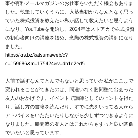
事や有料メールマガジンのお仕事をいただく機会もありま
した。執筆していくうちに、入塾当初からなんとなく思っ
ていた株式投資を教えたい私が話して教えたいと思うよう
になり、YouTubeを開始し、2024年はストアカで株式投資
の初心者向けの講座を始め、念願の株式投資の講師になり
ました。
https://krs.bz/katsumaweb/c?
c=159686&m=175424&v=db1d2ed5
人前で話すなんてとんでもないと思っていた私がここまで
変われることがてきたのは、間違いなく勝間塾で出会った
友人のおかげです。イベントで講師としてのヒントを得た
り、話し方の書籍を読んだり、すでに先をいってる人から
アドバイスをいただいたりしながら少しずつできるように
なりました。勝間塾の友人とはこれからもずっと良い関係
でいたいと思っています。