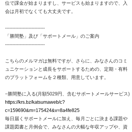
位で課金が始まりますし、サービスも始まりますので、入
会は月初でなくても大丈夫です。
---------------------------
「勝間塾」及び「サポートメール」のご案内
---------------------------
こちらのメルマガは無料ですが、さらに、みなさんのコミ
ュニケーションと成長をサポートするための、定期・有料
のプラットフォームを２種類、用意しています。
−勝間塾に入る(月額5029円、含むサポートメールサービス)
https://krs.bz/katsumaweb/c?
c=159690&m=175424&v=8a4fe825
毎日届くサポートメールに加え、毎月ごとに決まる課題や
課題図書と月例会で、みなさんの大幅な年収アップや、資