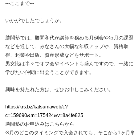
---ここまで---
いかがでしたでしょうか。
勝間塾では、勝間和代が講師を務める月例会や毎月の課題
などを通して、みなさんの大幅な年収アップや、資格取
得、起業や出版、資産形成などをサポート。
男女比は半々でオフ会やイベントも盛んですので、一緒に
学びたい仲間に出会うことができます。
興味を持たれた方は、ぜひお申しこみください。
https://krs.bz/katsumaweb/c?
c=159690&m=175424&v=8a4fe825
勝間塾のお申込みはこちらから
※月のどこのタイミングで入会されても、そこから1ヶ月単