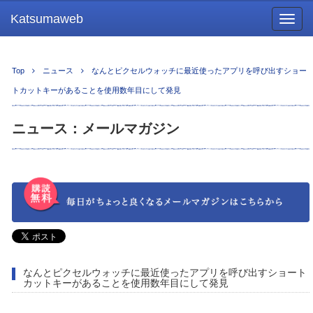
Katsumaweb
Togg
navig
Top
ニュース
なんとピクセルウォッチに最近使ったアプリを呼び出すショー
トカットキーがあることを使用数年目にして発見
ニュース：メールマガジン
なんとピクセルウォッチに最近使ったアプリを呼び出すショート
カットキーがあることを使用数年目にして発見