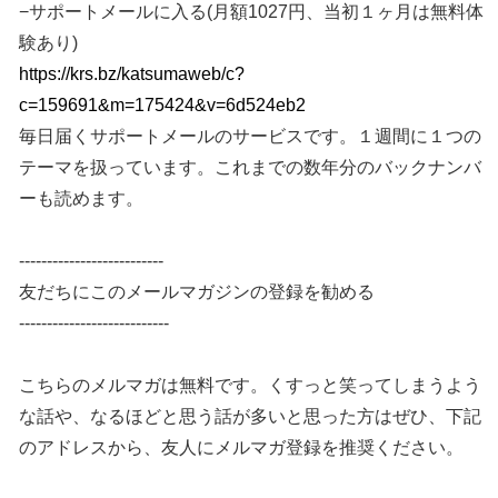
−サポートメールに入る(月額1027円、当初１ヶ月は無料体
験あり)
https://krs.bz/katsumaweb/c?
c=159691&m=175424&v=6d524eb2
毎日届くサポートメールのサービスです。１週間に１つの
テーマを扱っています。これまでの数年分のバックナンバ
ーも読めます。
--------------------------
友だちにこのメールマガジンの登録を勧める
---------------------------
こちらのメルマガは無料です。くすっと笑ってしまうよう
な話や、なるほどと思う話が多いと思った方はぜひ、下記
のアドレスから、友人にメルマガ登録を推奨ください。