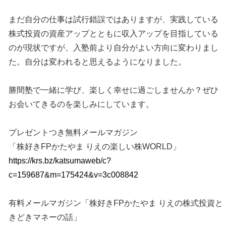
まだ自分の仕事は試行錯誤ではありますが、実践している
株式投資の資産アップとともに収入アップを目指している
のが現状ですが、入塾前より自分がよい方向に変わりまし
た。自分は変われると思えるようになりました。
勝間塾で一緒に学び、楽しく幸せに過ごしませんか？ぜひ
お会いてきるのを楽しみにしています。
プレゼントつき無料メールマガジン
「株好きFPかたやま りえの楽しい株WORLD」
https://krs.bz/katsumaweb/c?
c=159687&m=175424&v=3c008842
有料メールマガジン「株好きFPかたやま りえの株式投資と
きどきマネーの話」