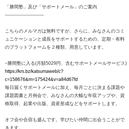
「勝間塾」及び「サポートメール」のご案内
---------------------------
こちらのメルマガは無料ですが、さらに、みなさんのコミ
ュニケーションと成長をサポートするための、定期・有料
のプラットフォームを２種類、用意しています。
−勝間塾に入る(月額5029円、含むサポートメールサービス)
https://krs.bz/katsumaweb/c?
c=158676&m=175424&v=a84d67fd
毎日届くサポートメールに加え、毎月ごとに決まる課題や
課題図書と月例会で、みなさんの大幅な年収アップや、資
格取得、起業や出版、資産形成などをサポートします。
オフ会や合宿も盛んです。学びたい仲間に出会うことがで
きます。