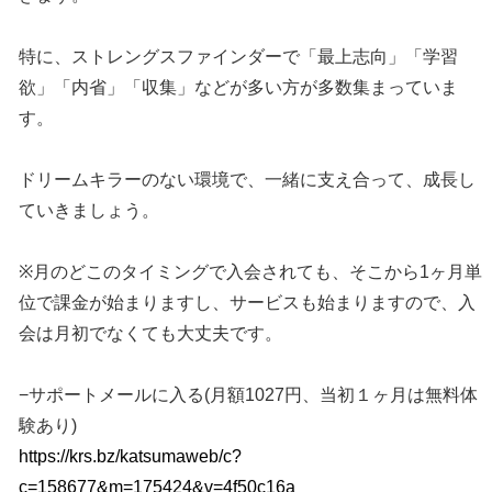
特に、ストレングスファインダーで「最上志向」「学習
欲」「内省」「収集」などが多い方が多数集まっていま
す。
ドリームキラーのない環境で、一緒に支え合って、成長し
ていきましょう。
※月のどこのタイミングで入会されても、そこから1ヶ月単
位で課金が始まりますし、サービスも始まりますので、入
会は月初でなくても大丈夫です。
−サポートメールに入る(月額1027円、当初１ヶ月は無料体
験あり)
https://krs.bz/katsumaweb/c?
c=158677&m=175424&v=4f50c16a