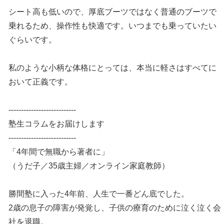
シート高も低いので、厚底ブーツではなく普通のブーツで
乗れるため、操作性も快適です。いつまでも乗っていたい
ぐらいです。
私のような小柄な体格にとっては、本当に軽さはすべてに
おいて正義です。
---------------------------
塾生コラムをお届けします
---------------------------
「4年間で無職から著者に」
（うだ子／35歳主婦／オンライン家庭教師）
勝間塾に入った4年前、人生で一番どん底でした。
2歳の息子の障害が発覚し、子供の療育のために泣く泣く会
社を退職。