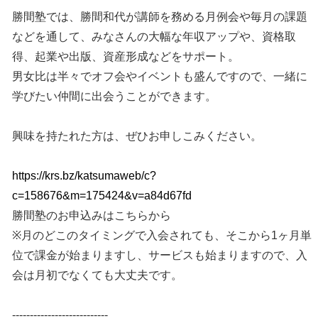
勝間塾では、勝間和代が講師を務める月例会や毎月の課題
などを通して、みなさんの大幅な年収アップや、資格取
得、起業や出版、資産形成などをサポート。
男女比は半々でオフ会やイベントも盛んですので、一緒に
学びたい仲間に出会うことができます。
興味を持たれた方は、ぜひお申しこみください。
https://krs.bz/katsumaweb/c?
c=158676&m=175424&v=a84d67fd
勝間塾のお申込みはこちらから
※月のどこのタイミングで入会されても、そこから1ヶ月単
位で課金が始まりますし、サービスも始まりますので、入
会は月初でなくても大丈夫です。
---------------------------