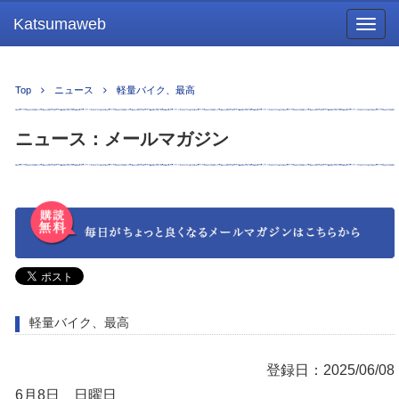
Katsumaweb
Togg
navig
Top
ニュース
軽量バイク、最高
ニュース：メールマガジン
軽量バイク、最高
登録日：2025/06/08
6月8日 日曜日