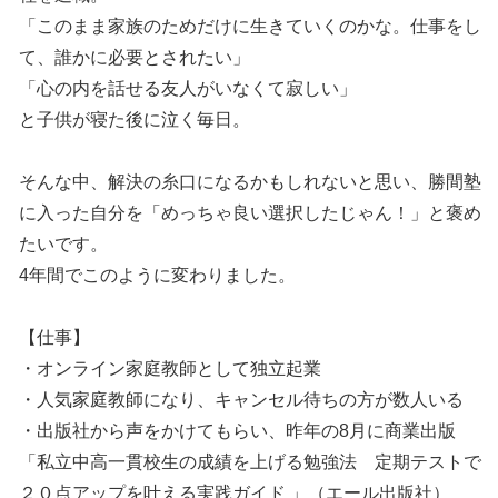
「このまま家族のためだけに生きていくのかな。仕事をし
て、誰かに必要とされたい」
「心の内を話せる友人がいなくて寂しい」
と子供が寝た後に泣く毎日。
そんな中、解決の糸口になるかもしれないと思い、勝間塾
に入った自分を「めっちゃ良い選択したじゃん！」と褒め
たいです。
4年間でこのように変わりました。
【仕事】
・オンライン家庭教師として独立起業
・人気家庭教師になり、キャンセル待ちの方が数人いる
・出版社から声をかけてもらい、昨年の8月に商業出版
「私立中高一貫校生の成績を上げる勉強法 定期テストで
２０点アップを叶える実践ガイド 」（エール出版社）