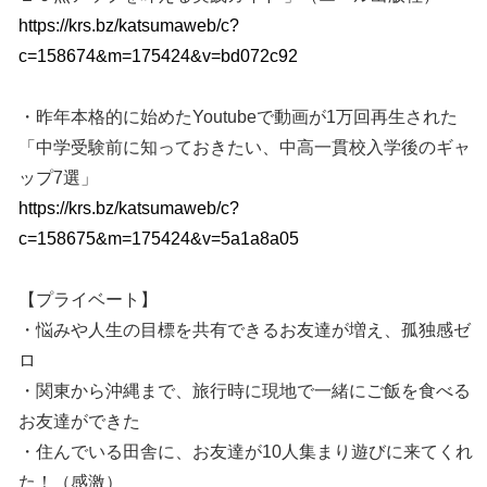
https://krs.bz/katsumaweb/c?
c=158674&m=175424&v=bd072c92
・昨年本格的に始めたYoutubeで動画が1万回再生された
「中学受験前に知っておきたい、中高一貫校入学後のギャ
ップ7選」
https://krs.bz/katsumaweb/c?
c=158675&m=175424&v=5a1a8a05
【プライベート】
・悩みや人生の目標を共有できるお友達が増え、孤独感ゼ
ロ
・関東から沖縄まで、旅行時に現地で一緒にご飯を食べる
お友達ができた
・住んでいる田舎に、お友達が10人集まり遊びに来てくれ
た！（感激）