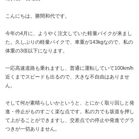
こんにちは。勝間和代です。
今年の4月に、ようやく注文していた軽量バイクが来まし
た。久しぶりの軽量バイクで、車重が143kgなので、私の
体重の3倍以下になります。
一応高速道路も乗れますし、普通に運転していて100km/h
近くまでスピードも出るので、大きな不自由はありませ
ん。
そして何が素晴らしいかというと、とにかく取り回しと発
進・停止がものすごく楽な点です。私の力でも坂道を押し
て上がることができますし、交差点での停止や発進でグラ
つきが一切ありません。