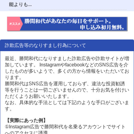
能よりも...
詐欺広告等のなりすまし行為について
最近、勝間和代になりすました詐欺広告や詐欺サイトが増
加しています。 InstagramやfacebookなどのSNS広告を介
したものが多いようで、多くの方から情報をいただいてお
ります。
勝間和代はSNS広告を運用しておらず、違法な投資勧誘
等を行うことは一切ございませんので、十分お気を付けい
ただくようお願いいたします。
なお、具体的な手法としては下記のような手口がございま
す。
​【実際にあった例】​
①Instagram広告で勝間和代を名乗るアカウントでサイト
へのアクセスに誘導