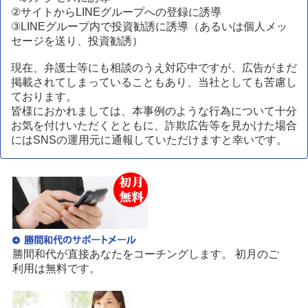
②サイトからLINEグループへの登録に誘導
③LINEグループ内で投資勧誘に誘導（あるいは個人メッ
セージを送り、投資勧誘）
現在、弁護士等にも相談のうえ対応中ですが、広告がまだ
掲載されてしまっていることもあり、当社としても苦慮し
ております。
皆様におかれましては、本事例のような行為について十分
お気を付けいただくとともに、詐欺広告等を見かけた場合
にはSNSの運用元に通報していただけますと幸いです。
勝間和代が直接あなたをコーチングします。 初月のご
利用は無料です。