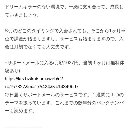
ドリームキラーのない環境で、一緒に支え合って、成長し
ていきましょう。
※月のどこのタイミングで入会されても、そこから1ヶ月単
位で課金が始まりますし、サービスも始まりますので、入
会は月初でなくても大丈夫です。
−サポートメールに入る(月額1027円、当初１ヶ月は無料体
験あり)
https://krs.bz/katsumaweb/c?
c=157827&m=175424&v=14349bd7
毎日届くサポートメールのサービスです。１週間に１つの
テーマを扱っています。これまでの数年分のバックナンバ
ーも読めます。
--------------------------