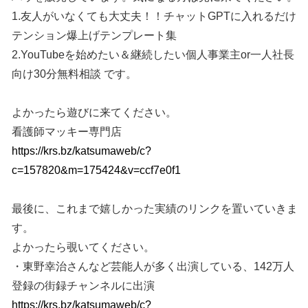
1.友人がいなくても大丈夫！！チャットGPTに入れるだけ
テンション爆上げテンプレート集
2.YouTubeを始めたい＆継続したい個人事業主or一人社長
向け30分無料相談 です。
よかったら遊びに来てください。
看護師マッキー専門店
https://krs.bz/katsumaweb/c?
c=157820&m=175424&v=ccf7e0f1
最後に、これまで嬉しかった実績のリンクを置いていきま
す。
よかったら覗いてください。
・東野幸治さんなど芸能人が多く出演している、142万人
登録の街録チャンネルに出演
https://krs.bz/katsumaweb/c?