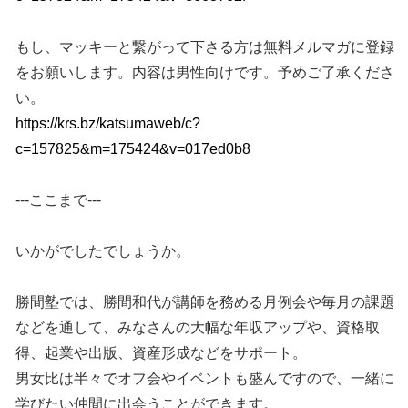
もし、マッキーと繋がって下さる方は無料メルマガに登録
をお願いします。内容は男性向けです。予めご了承くださ
い。
https://krs.bz/katsumaweb/c?
c=157825&m=175424&v=017ed0b8
---ここまで---
いかがでしたでしょうか。
勝間塾では、勝間和代が講師を務める月例会や毎月の課題
などを通して、みなさんの大幅な年収アップや、資格取
得、起業や出版、資産形成などをサポート。
男女比は半々でオフ会やイベントも盛んですので、一緒に
学びたい仲間に出会うことができます。