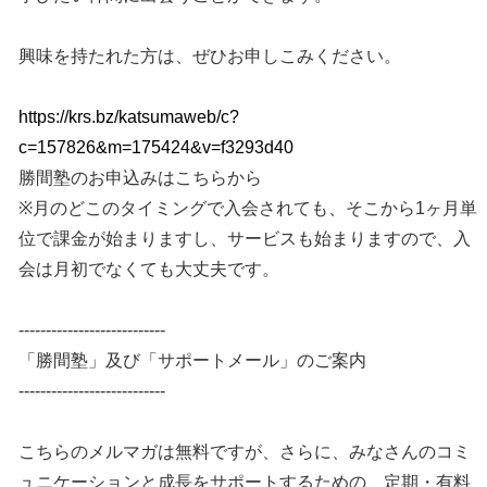
興味を持たれた方は、ぜひお申しこみください。
https://krs.bz/katsumaweb/c?
c=157826&m=175424&v=f3293d40
勝間塾のお申込みはこちらから
※月のどこのタイミングで入会されても、そこから1ヶ月単
位で課金が始まりますし、サービスも始まりますので、入
会は月初でなくても大丈夫です。
---------------------------
「勝間塾」及び「サポートメール」のご案内
---------------------------
こちらのメルマガは無料ですが、さらに、みなさんのコミ
ュニケーションと成長をサポートするための、定期・有料