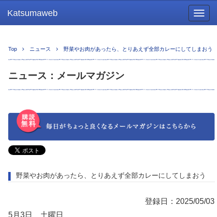
Katsumaweb
Togg
navig
Top
ニュース
野菜やお肉があったら、とりあえず全部カレーにしてしまおう
ニュース：メールマガジン
野菜やお肉があったら、とりあえず全部カレーにしてしまおう
登録日：2025/05/03
5月3日 土曜日