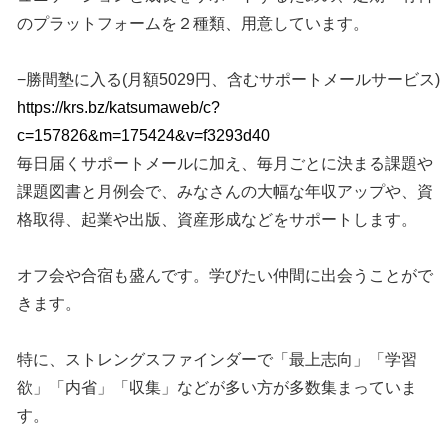
のプラットフォームを２種類、用意しています。
−勝間塾に入る(月額5029円、含むサポートメールサービス)
https://krs.bz/katsumaweb/c?
c=157826&m=175424&v=f3293d40
毎日届くサポートメールに加え、毎月ごとに決まる課題や
課題図書と月例会で、みなさんの大幅な年収アップや、資
格取得、起業や出版、資産形成などをサポートします。
オフ会や合宿も盛んです。学びたい仲間に出会うことがで
きます。
特に、ストレングスファインダーで「最上志向」「学習
欲」「内省」「収集」などが多い方が多数集まっていま
す。