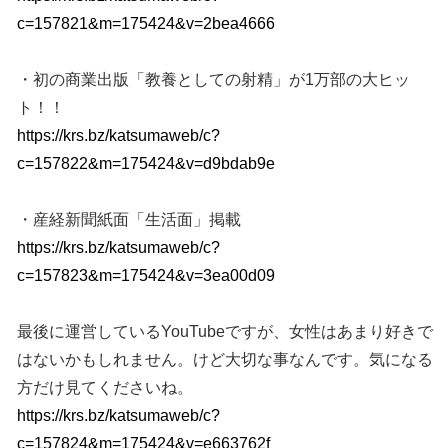
c=157821&m=175424&v=2bea4666
・初の商業出版「教養としての射精」が1万部の大ヒッ
ト！！
https://krs.bz/katsumaweb/c?
c=157822&m=175424&v=d9bdab9e
・産経新聞紙面「生活面」掲載
https://krs.bz/katsumaweb/c?
c=157823&m=175424&v=3ea00d09
最後に運営しているYouTubeですが、女性はあまり好きで
はないかもしれません。けど大切な事なんです。気になる
方だけ見てくださいね。
https://krs.bz/katsumaweb/c?
c=157824&m=175424&v=e663762f