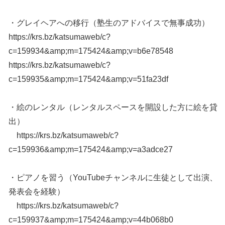
・グレイヘアへの移行（塾生のアドバイスで無事成功）
https://krs.bz/katsumaweb/c?
c=159934&amp;m=175424&amp;v=b6e78548
https://krs.bz/katsumaweb/c?
c=159935&amp;m=175424&amp;v=51fa23df
・絵のレンタル（レンタルスペースを開設した方に絵を貸
出）
https://krs.bz/katsumaweb/c?
c=159936&amp;m=175424&amp;v=a3adce27
・ピアノを習う（YouTubeチャンネルに生徒として出演、
発表会を経験）
https://krs.bz/katsumaweb/c?
c=159937&amp;m=175424&amp;v=44b068b0