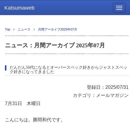
Katsumaweb
Togg
navig
Top
ニュース
月間アーカイブ2025年07月
ニュース：月間アーカイブ 2025年07月
だんだん50代になるとオーバースペック好きからジャストスペッ
ク好きになってきました
登録日：2025/07/31
カテゴリ：メールマガジン
7月31日 木曜日
こんにちは。勝間和代です。