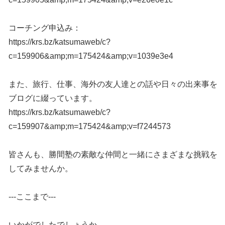
コーチング申込み：
https://krs.bz/katsumaweb/c?
c=159906&amp;m=175424&amp;v=1039e3e4
また、旅行、仕事、海外の友人達との話や日々の出来事を
ブログに綴っています。
https://krs.bz/katsumaweb/c?
c=159907&amp;m=175424&amp;v=f7244573
皆さんも、勝間塾の素敵な仲間と一緒にさまざまな挑戦を
してみませんか。
---ここまで---
いかがでしたでしょうか。