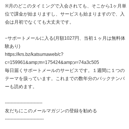
※月のどこのタイミングで入会されても、そこから1ヶ月単
位で課金が始まりますし、サービスも始まりますので、入
会は月初でなくても大丈夫です。
−サポートメールに入る(月額1027円、当初１ヶ月は無料体
験あり)
https://krs.bz/katsumaweb/c?
c=159961&amp;m=175424&amp;v=74a3c505
毎日届くサポートメールのサービスです。１週間に１つの
テーマを扱っています。これまでの数年分のバックナンバ
ーも読めます。
--------------------------
友だちにこのメールマガジンの登録を勧める
---------------------------