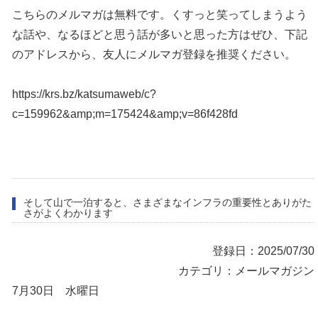
こちらのメルマガは無料です。くすっと笑ってしまうよう
な話や、なるほどと思う話が多いと思った方はぜひ、下記
のアドレスから、友人にメルマガ登録を推奨ください。
https://krs.bz/katsumaweb/c?
c=159962&amp;m=175424&amp;v=86f428fd
そして山で一泊すると、さまざまなインフラの重要性とありがた
さがよくわかります
登録日：2025/07/30
カテゴリ：メールマガジン
7月30日 水曜日