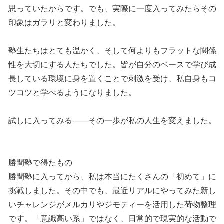
思っていたからです。でも、実際に一度入ってみたらその
印象はガラリと変わりました。
塾生たちはとても温かく、そして何よりもフラットな関係
性を大切にする人たちでした。皆が自分のペースで学び成
長している環境に身を置くことで刺激を受け、私自身もコ
ツコツと学べるようになりました。
試しに入ってみる――その一歩が私の人生を変えました。
勝間塾で得たもの
勝間塾に入ってから、私は本当にたくさんの「初めて」に
挑戦しました。その中でも、最近リアルにやってみた新し
いチャレンジがメルカリやジモティーを活用した荷物整理
です。「意識高い系」ではなく、日常的で現実的な活動で