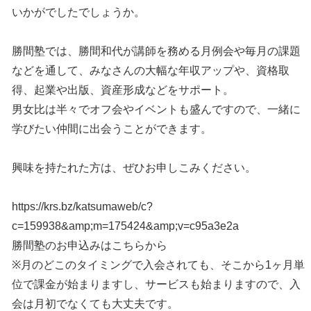
いかがでしたでしょうか。
勝間塾では、勝間和代が講師を務める月例会や毎月の課題
などを通して、みなさんの大幅な年収アップや、資格取
得、起業や出版、資産形成などをサポート。
男女比は半々でオフ会やイベントも盛んですので、一緒に
学びたい仲間に出会うことができます。
興味を持たれた方は、ぜひお申しこみください。
https://krs.bz/katsumaweb/c?
c=159938&amp;m=175424&amp;v=c95a3e2a
勝間塾のお申込みはこちらから
※月のどこのタイミングで入会されても、そこから1ヶ月単
位で課金が始まりますし、サービスも始まりますので、入
会は月初でなくても大丈夫です。