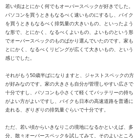
若い頃はとにかく何でもオーバースペックが好きでした。
パソコンを買うときもなるべく速いものにするし、バイク
を買うときもなるべく排気量の大きいもの、といったよう
な形で、とにかく、なるべくよいもの、よいものという形
でオーバースペックのものばかり選んでいたのです。家も
とにかく、なるべくリビングが広くて大きいもの、という
感じでした。
それがもう50歳半ばになりますと、ジャストスペックの方
が好みなのです。家の大きさも自分が管理しやすい広さで
十分ですし、パソコンも小さくて軽くてバッテリーの持ち
がよい方がよいですし、バイクも日本の高速道路を普通に
走れる、ぎりぎりの排気量ぐらいで十分です。
ただ、若い頃からいきなりこの境地になるかといえば、多
分、散々オーバースペックを試してみて、そのよいところ