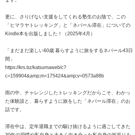
更に、さりげない支援をしてくれる塾生のお陰で、この
「ヒマラヤトレッキング」と「ネパール滞在」についての
Kindle本を出版しました！（2025年4月）
「まだまだ楽しい60歳 暮らすように旅をするネパール43日
間」
https://krs.bz/katsumaweb/c?
c=159904&amp;m=175424&amp;v=0573a88b
雨の中、チャレンジしたトレッキングだからこそ、わかっ
た体験談と、暮らすように旅をした「ネパール滞在」のお
話です。
滞在中は、定年退職までの駆け抜けるように過ごしてきた
30年の習慣や私自身と大きく向き合った私自身の振返りを