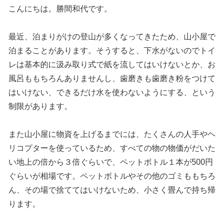
こんにちは。勝間和代です。
最近、泊まりがけの登山が多くなってきたため、山小屋で
泊まることがあります。そうすると、下水がないのでトイ
レは基本的に汲み取り式で紙を流してはいけないとか、お
風呂ももちろんありませんし、歯磨きも歯磨き粉をつけて
はいけない、できるだけ水を使わないようにする、という
制限があります。
また山小屋に物資を上げるまでには、たくさんの人手やヘ
リコプターを使っているため、すべての物の物価がだいた
い地上の倍から３倍ぐらいで、ペットボトル１本が500円
ぐらいが相場です。ペットボトルやその他のゴミももちろ
ん、その場で捨ててはいけないため、小さく畳んで持ち帰
ります。