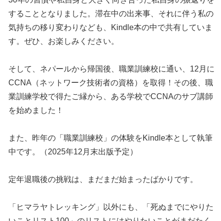
することとなりました。滞在中の出来事、それに伴う私の
気持ちの移り変わりなども、Kindle本の中で共有していま
す。ぜひ、お楽しみください。
そして、ネパールから帰国後、職業訓練校に通い、12月に
CCNA（ネットワーク技術者の資格）を取得！その後、職
業訓練学校で得たご縁から、ある学校でCCNAのサブ講師
を始めました！
また、昨年の「職業訓練校」の体験をKindle本として執筆
中です。（2025年12月末出版予定）
定年退職後の挑戦は、まだまだ始まったばかりです。
「ヒマラヤトレッキング」以外にも、「死ぬまでにやりた
いことリスト100」のリストにはやりたいことがまだたく