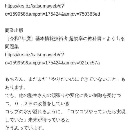
https://krs.bz/katsumaweb/c?
c=159958&amp;m=175424&amp;v=750363ed
商業出版
［令和7年度］基本情報技術者 超効率の教科書＋よく出る
問題集
https://krs.bz/katsumaweb/c?
c=159959&amp;m=175424&amp;v=921ec57a
もちろん、まだまだ「やりたいのにできていないこと」も
あります。
でも、他の塾生さんの頑張りや変化に良い刺激を受けつ
つ、０．２％の改善をしていき
コップの水が溢れるように、「コツコツやっていたら実現
していた」未来が待っていると
そう思っています。