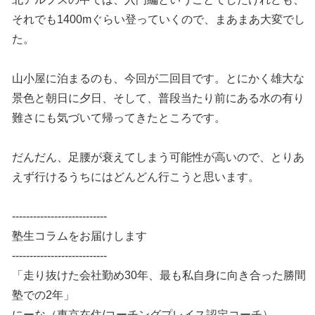
それでも1400mぐらい登っていくので、まあまあ大変でし
た。
山小屋に泊まるのも、今回が二回目です。とにかく雄大な
景色と朝日に夕日、そして、普段当たり前にある水の有り
難さにも気づいて帰ってきたところです。
だんだん、足腰が衰えてしまう可能性が高いので、とりあ
えず行けるうちにはどんどん行こうと思います。
---------------------------
塾生コラムをお届けします
---------------------------
「走り抜けた会社勤め30年、最も私自身に向き合った勝間
塾での2年」
にーな（東京在住/コーチングプレイス認定コーチ）