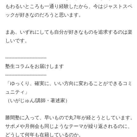
もわるいところも一通り経験したから、今はジャストスペ
ックが好きなのだろうと思います。
まあ、いずれにしても自分が好きなものを追求するのは楽
しいです。
---------------------------
塾生コラムをお届けします
---------------------------
「ゆっくり、確実に、いい方向に変わることができるコミ
ュニティ」
（いがじゅん/講師・著述家）
勝間塾に入って、早いもので丸7年が経とうとしています。
サポメや月例会も同じようなテーマが繰り返されるのに、
どうして何年も在籍しているのか。