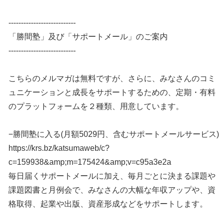
---------------------------
「勝間塾」及び「サポートメール」のご案内
---------------------------
こちらのメルマガは無料ですが、さらに、みなさんのコミ
ュニケーションと成長をサポートするための、定期・有料
のプラットフォームを２種類、用意しています。
−勝間塾に入る(月額5029円、含むサポートメールサービス)
https://krs.bz/katsumaweb/c?
c=159938&amp;m=175424&amp;v=c95a3e2a
毎日届くサポートメールに加え、毎月ごとに決まる課題や
課題図書と月例会で、みなさんの大幅な年収アップや、資
格取得、起業や出版、資産形成などをサポートします。