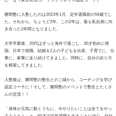
勝間塾に入塾したのは2023年1月、定年退職前の59歳でし
た。それから、ちょうど2年。この2年は、最も私自身に向
き合った2年間となりました。
大学卒業後、20代はずっと海外で過ごし、30才初めに帰
国。日本で就職、結婚＆2人の子どもを出産、子育てに、仕
事に、家事に走り続けてきました。同時に、自分の在り方
を模索してきました。
入塾後は、勝間塾の塾生とのご縁から、コーチングを学び
認定コーチに！そして、勝間塾のイベントで塾生とたくさ
んの交流！！
「身体が元気に動くうちに、今やりたいことは全てをやっ
てみよう！」と、60才で定年退職をすることに決心。自分