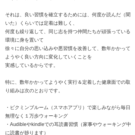
それは、良い習慣を確立するためには、何度か読んだ（聞
いた）くらいでは定着は難しく、
何度も繰り返して、同じ志を持つ仲間たちが頑張っている
環境に身を置いて
徐々に自分の思い込みや悪習慣を改善して、数年かかって
ようやく良い方向に変化していくことを
実感しているからです。
特に、数年かかってようやく実行＆定着した健康面での取
り組みは次のとおりです。
・ピクミンブルーム（スマホアプリ）で楽しみながら毎日
無理なく１万歩ウォーキング
・Audibleやkindleでの耳読書習慣（家事やウォーキング中
に読書が捗ります）