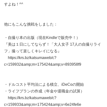
すよね！^^
他にもこんな挑戦をしました：
・自撮り本の出版（現在Kindleで販売中！）
『美は１日にしてならず！「大人女子 17人の自撮りライ
フ」撮って楽しくキレイになる』
https://krs.bz/katsumaweb/c?
c=159932&amp;m=175424&amp;v=893958f9
・ドルコスト平均法による積立、iDeCoの開始
・ライフプランの作成（年金や退職金の試算）
https://krs.bz/katsumaweb/c?
c=159933&amp;m=175424&amp;v=6e24fe6e