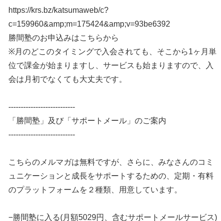
https://krs.bz/katsumaweb/c?
c=159960&amp;m=175424&amp;v=93be6392
勝間塾のお申込みはこちらから
※月のどこのタイミングで入会されても、そこから1ヶ月単
位で課金が始まりますし、サービスも始まりますので、入
会は月初でなくても大丈夫です。
---------------------------
「勝間塾」及び「サポートメール」のご案内
---------------------------
こちらのメルマガは無料ですが、さらに、みなさんのコミ
ュニケーションと成長をサポートするための、定期・有料
のプラットフォームを２種類、用意しています。
−勝間塾に入る(月額5029円、含むサポートメールサービス)