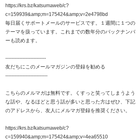
https://krs.bz/katsumaweb/c?
c=159939&amp;m=175424&amp;v=2e4798bd
毎日届くサポートメールのサービスです。１週間に１つの
テーマを扱っています。これまでの数年分のバックナンバ
ーも読めます。
--------------------------
友だちにこのメールマガジンの登録を勧める
---------------------------
こちらのメルマガは無料です。くすっと笑ってしまうよう
な話や、なるほどと思う話が多いと思った方はぜひ、下記
のアドレスから、友人にメルマガ登録を推奨ください。
https://krs.bz/katsumaweb/c?
c=159940&amp;m=175424&amp;v=4ea65510