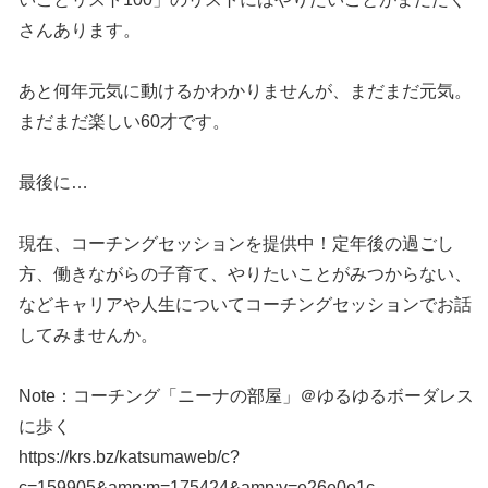
さんあります。
あと何年元気に動けるかわかりませんが、まだまだ元気。
まだまだ楽しい60才です。
最後に…
現在、コーチングセッションを提供中！定年後の過ごし
方、働きながらの子育て、やりたいことがみつからない、
などキャリアや人生についてコーチングセッションでお話
してみませんか。
Note：コーチング「ニーナの部屋」＠ゆるゆるボーダレス
に歩く
https://krs.bz/katsumaweb/c?
c=159905&amp;m=175424&amp;v=e26e0e1c