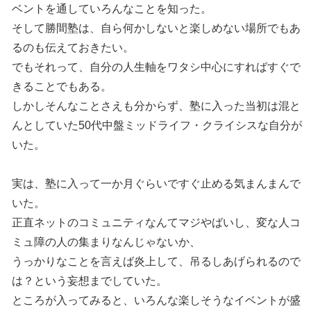
ベントを通していろんなことを知った。
そして勝間塾は、自ら何かしないと楽しめない場所でもあ
るのも伝えておきたい。
でもそれって、自分の人生軸をワタシ中心にすればすぐで
きることでもある。
しかしそんなことさえも分からず、塾に入った当初は混と
んとしていた50代中盤ミッドライフ・クライシスな自分が
いた。
実は、塾に入って一か月ぐらいですぐ止める気まんまんで
いた。
正直ネットのコミュニティなんてマジやばいし、変な人コ
ミュ障の人の集まりなんじゃないか、
うっかりなことを言えば炎上して、吊るしあげられるので
は？という妄想までしていた。
ところが入ってみると、いろんな楽しそうなイベントが盛