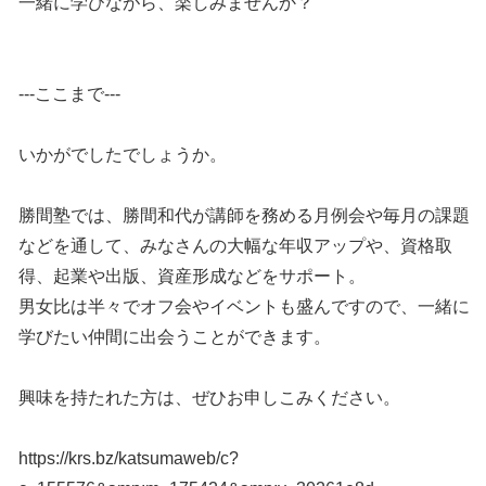
一緒に学びながら、楽しみませんか？
---ここまで---
いかがでしたでしょうか。
勝間塾では、勝間和代が講師を務める月例会や毎月の課題
などを通して、みなさんの大幅な年収アップや、資格取
得、起業や出版、資産形成などをサポート。
男女比は半々でオフ会やイベントも盛んですので、一緒に
学びたい仲間に出会うことができます。
興味を持たれた方は、ぜひお申しこみください。
https://krs.bz/katsumaweb/c?