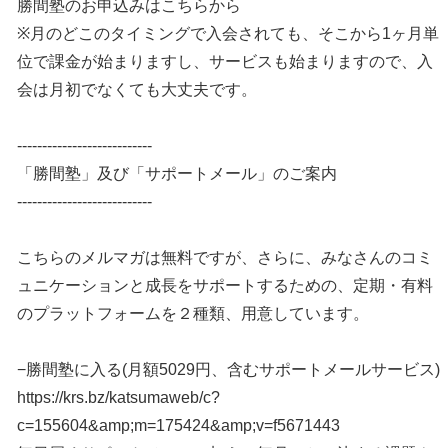
勝間塾のお申込みはこちらから
※月のどこのタイミングで入会されても、そこから1ヶ月単
位で課金が始まりますし、サービスも始まりますので、入
会は月初でなくても大丈夫です。
---------------------------
「勝間塾」及び「サポートメール」のご案内
---------------------------
こちらのメルマガは無料ですが、さらに、みなさんのコミ
ュニケーションと成長をサポートするための、定期・有料
のプラットフォームを２種類、用意しています。
−勝間塾に入る(月額5029円、含むサポートメールサービス)
https://krs.bz/katsumaweb/c?
c=155604&amp;m=175424&amp;v=f5671443