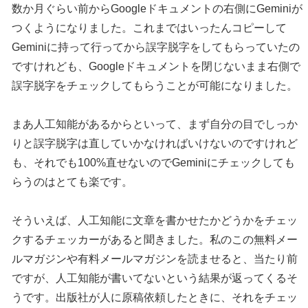
数か月ぐらい前からGoogleドキュメントの右側にGeminiが
つくようになりました。これまではいったんコピーして
Geminiに持って行ってから誤字脱字をしてもらっていたの
ですけれども、Googleドキュメントを閉じないまま右側で
誤字脱字をチェックしてもらうことが可能になりました。
まあ人工知能があるからといって、まず自分の目でしっか
りと誤字脱字は直していかなければいけないのですけれど
も、それでも100%直せないのでGeminiにチェックしても
らうのはとても楽です。
そういえば、人工知能に文章を書かせたかどうかをチェッ
クするチェッカーがあると聞きました。私のこの無料メー
ルマガジンや有料メールマガジンを読ませると、当たり前
ですが、人工知能が書いてないという結果が返ってくるそ
うです。出版社が人に原稿依頼したときに、それをチェッ