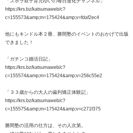
「ズボラ双子育児ゆいの毎日進化チャンネル」
https://krs.bz/katsumaweb/c?
c=155573&amp;m=175424&amp;v=fdaf2ec4
他にもキンドル本２冊、勝間塾のイベントのおかげで出版
できました！
「ガチンコ婚活日記」
https://krs.bz/katsumaweb/c?
c=155574&amp;m=175424&amp;v=256c55e2
「３３歳からの大人の歯列矯正体験記」
https://krs.bz/katsumaweb/c?
c=155575&amp;m=175424&amp;v=c271f375
勝間塾の活用の仕方は、その人次第。