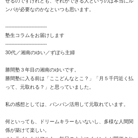
せるのですけれども、それができる人というのは本当にル
ンバが必要なのかなといつも思います。
---------------------------
塾生コラムをお届けします
---------------------------
30代／湘南のゆい／ずぼら主婦
勝間塾３年目の湘南のゆいです。
勝間塾に入る前は「ここどんなとこ？」「月５千円近く払
って、元取れる？」と思っていました。
私の感想としては、バンバン活用して元取れています。
何といっても、ドリームキラーもいないし、多様な人間関
係が築けて楽しい。