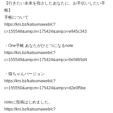
【行きたい未来を指さしたあなたに、お手伝いしたい手
帳】
手帳について
https://krs.bz/katsumaweb/c?
c=155548&amp;m=175424&amp;v=e945c343
・One手帳 あなたがひとつになるnote
https://krs.bz/katsumaweb/c?
c=155549&amp;m=175424&amp;v=0e5865d4
・猫ちゃんバージョン
https://krs.bz/katsumaweb/c?
c=155550&amp;m=175424&amp;v=d2e0f5be
noteに投稿はじめました。
https://krs.bz/katsumaweb/c?