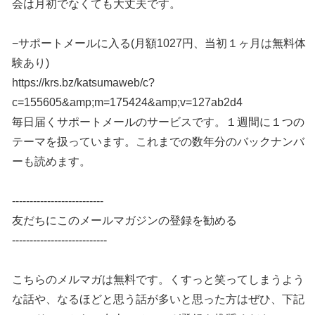
会は月初でなくても大丈夫です。
−サポートメールに入る(月額1027円、当初１ヶ月は無料体
験あり)
https://krs.bz/katsumaweb/c?
c=155605&amp;m=175424&amp;v=127ab2d4
毎日届くサポートメールのサービスです。１週間に１つの
テーマを扱っています。これまでの数年分のバックナンバ
ーも読めます。
--------------------------
友だちにこのメールマガジンの登録を勧める
---------------------------
こちらのメルマガは無料です。くすっと笑ってしまうよう
な話や、なるほどと思う話が多いと思った方はぜひ、下記