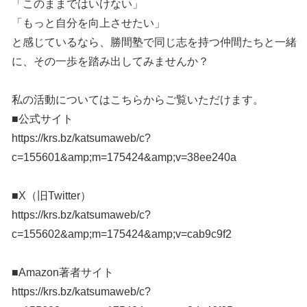
「このままではいけない」
「もっと自分を向上させたい」
と感じているなら、勝間塾で同じ志を持つ仲間たちと一緒
に、その一歩を踏み出してみませんか？
私の活動についてはこちらからご覧いただけます。
■公式サイト
https://krs.bz/katsumaweb/c?
c=155601&amp;m=175424&amp;v=38ee240a
■X（旧Twitter）
https://krs.bz/katsumaweb/c?
c=155602&amp;m=175424&amp;v=cab9c9f2
■Amazon著者サイト
https://krs.bz/katsumaweb/c?