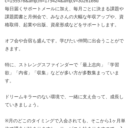
c=155576&amp;m=175424&amp;v=30261e8d
毎日届くサポートメールに加え、毎月ごとに決まる課題や
課題図書と月例会で、みなさんの大幅な年収アップや、資
格取得、起業や出版、資産形成などをサポートします。
オフ会や合宿も盛んです。学びたい仲間に出会うことがで
きます。
特に、ストレングスファインダーで「最上志向」「学習
欲」「内省」「収集」などが多い方が多数集まっていま
す。
ドリームキラーのない環境で、一緒に支え合って、成長し
ていきましょう。
※月のどこのタイミングで入会されても、そこから1ヶ月単