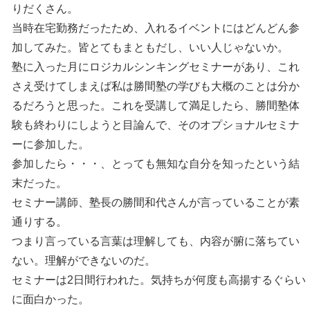
りだくさん。
当時在宅勤務だったため、入れるイベントにはどんどん参
加してみた。皆とてもまともだし、いい人じゃないか。
塾に入った月にロジカルシンキングセミナーがあり、これ
さえ受けてしまえば私は勝間塾の学びも大概のことは分か
るだろうと思った。これを受講して満足したら、勝間塾体
験も終わりにしようと目論んで、そのオプショナルセミナ
ーに参加した。
参加したら・・・、とっても無知な自分を知ったという結
末だった。
セミナー講師、塾長の勝間和代さんが言っていることが素
通りする。
つまり言っている言葉は理解しても、内容が腑に落ちてい
ない。理解ができないのだ。
セミナーは2日間行われた。気持ちが何度も高揚するぐらい
に面白かった。