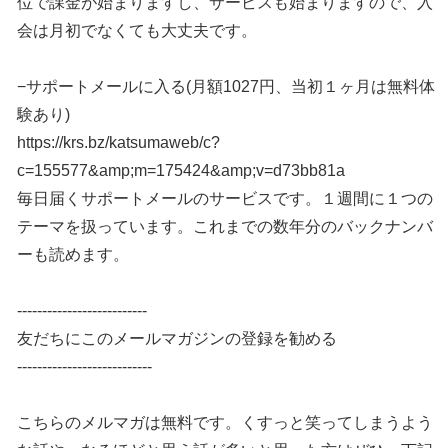
位で課金が始まりますし、サービスも始まりますので、入
会は月初でなくても大丈夫です。
−サポートメールに入る(月額1027円、当初１ヶ月は無料体
験あり)
https://krs.bz/katsumaweb/c?
c=155577&amp;m=175424&amp;v=d73bb81a
毎日届くサポートメールのサービスです。１週間に１つの
テーマを扱っています。これまでの数年分のバックナンバ
ーも読めます。
--------------------------
友だちにこのメールマガジンの登録を勧める
---------------------------
こちらのメルマガは無料です。くすっと笑ってしまうよう