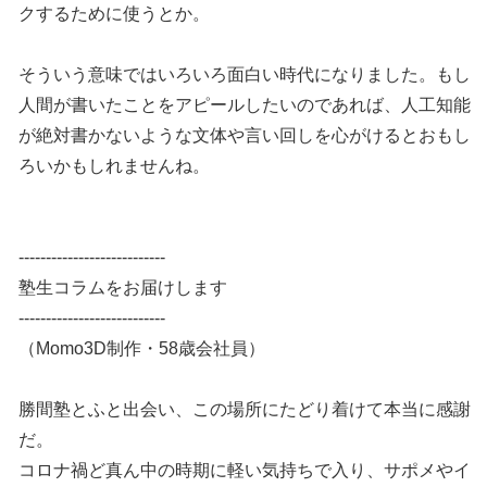
クするために使うとか。
そういう意味ではいろいろ面白い時代になりました。もし
人間が書いたことをアピールしたいのであれば、人工知能
が絶対書かないような文体や言い回しを心がけるとおもし
ろいかもしれませんね。
---------------------------
塾生コラムをお届けします
---------------------------
（Momo3D制作・58歳会社員）
勝間塾とふと出会い、この場所にたどり着けて本当に感謝
だ。
コロナ禍ど真ん中の時期に軽い気持ちで入り、サポメやイ