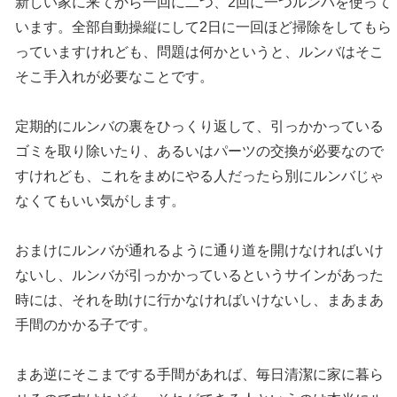
新しい家に来てから一回に二つ、2回に一つルンバを使って
います。全部自動操縦にして2日に一回ほど掃除をしてもら
っていますけれども、問題は何かというと、ルンバはそこ
そこ手入れが必要なことです。
定期的にルンバの裏をひっくり返して、引っかかっている
ゴミを取り除いたり、あるいはパーツの交換が必要なので
すけれども、これをまめにやる人だったら別にルンバじゃ
なくてもいい気がします。
おまけにルンバが通れるように通り道を開けなければいけ
ないし、ルンバが引っかかっているというサインがあった
時には、それを助けに行かなければいけないし、まあまあ
手間のかかる子です。
まあ逆にそこまでする手間があれば、毎日清潔に家に暮ら