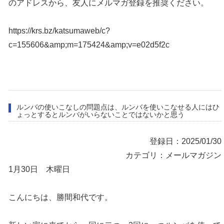
のアドレスから、友人にメルマガ登録を推奨ください。
https://krs.bz/katsumaweb/c?
c=155606&amp;m=175424&amp;v=e02d5f2c
ルンバの使いこなしの問題点は、ルンバを使いこなせる人にはひ
ょっとするとルンバがいらないことではないかと思う
登録日：2025/01/30
カテゴリ：メールマガジン
1月30日 木曜日
こんにちは、勝間和代です。