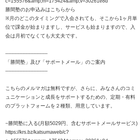
c=155576&amp;m=175424&amp;v=30261e8d
勝間塾のお申込みはこちらから
※月のどこのタイミングで入会されても、そこから1ヶ月単
位で課金が始まりますし、サービスも始まりますので、入
会は月初でなくても大丈夫です。
---------------------------
「勝間塾」及び「サポートメール」のご案内
---------------------------
こちらのメルマガは無料ですが、さらに、みなさんのコミ
ュニケーションと成長をサポートするための、定期・有料
のプラットフォームを２種類、用意しています。
−勝間塾に入る(月額5029円、含むサポートメールサービス)
https://krs.bz/katsumaweb/c?