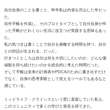
自分自身のことを書くと、昨年私は内省を沢山した年だっ
た。
自作手帳を作成し、そのプロトタイプとして自分自身が作
った手帳がどれくらい生活に役立つが実践する意味もあっ
た。
私の気づきは書くことで自分を俯瞰する時間を持つ、自分
との対話が生まれる、だった。
行きつくところは自分は何を大切にしたいのか、どんな価
値観を持ち続けたいのかを総合的に考えた時間だった。
そして手帳は未来の計画表やPDCAのために書き出すだけ
でなく、自身の思考実験として使えるツールでもあるなと
感じている。
ミッドライフ・クライシスという壁に直面していた私も、
このコミュニティで多くの学びと発見を得てきた。