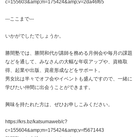
c=155603&amp;m=175424&amp;v=2da46f65
---ここまで---
いかがでしたでしょうか。
勝間塾では、勝間和代が講師を務める月例会や毎月の課題
などを通して、みなさんの大幅な年収アップや、資格取
得、起業や出版、資産形成などをサポート。
男女比は半々でオフ会やイベントも盛んですので、一緒に
学びたい仲間に出会うことができます。
興味を持たれた方は、ぜひお申しこみください。
https://krs.bz/katsumaweb/c?
c=155604&amp;m=175424&amp;v=f5671443