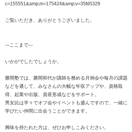
c=155551&amp;m=175424&amp;v=35fd5329
ご覧いただき、ありがとうございました。
---ここまで---
いかがでしたでしょうか。
勝間塾では、勝間和代が講師を務める月例会や毎月の課題
などを通して、みなさんの大幅な年収アップや、資格取
得、起業や出版、資産形成などをサポート。
男女比は半々でオフ会やイベントも盛んですので、一緒に
学びたい仲間に出会うことができます。
興味を持たれた方は、ぜひお申しこみください。