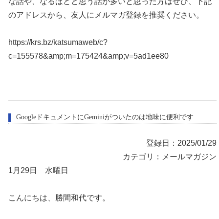
な話や、なるほどと思う話が多いと思った方はぜひ、下記
のアドレスから、友人にメルマガ登録を推奨ください。
https://krs.bz/katsumaweb/c?
c=155578&amp;m=175424&amp;v=5ad1ee80
GoogleドキュメントにGeminiがついたのは地味に便利です
登録日：2025/01/29
カテゴリ：メールマガジン
1月29日 水曜日
こんにちは、勝間和代です。